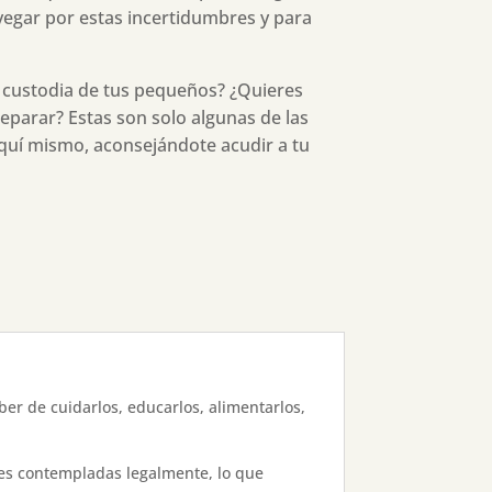
egar por estas incertidumbres y para
a custodia de tus pequeños? ¿Quieres
eparar? Estas son solo algunas de las
uí mismo, aconsejándote acudir a tu
ber de cuidarlos, educarlos, alimentarlos,
nes contempladas legalmente, lo que