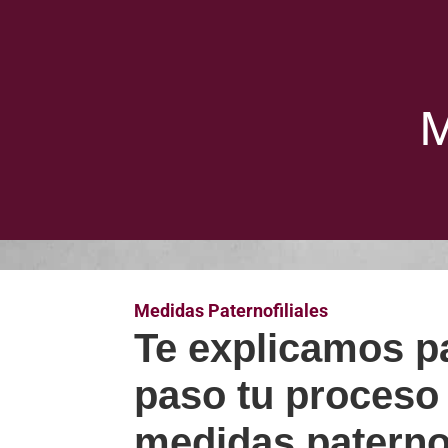
M
Medidas Paternofiliales
Te explicamos p
paso tu proceso
medidas paternof