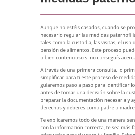
Aunque no estéis casados, cuando se pr
necesario regular las medidas paternofilia
tales como la custodia, las visitas, el uso d
pensión de alimentos. Este proceso pued
o bien contencioso si no conseguís acerc
A través de una primera consulta, lo pri
simplificar para ti este proceso de medida
guiaremos paso a paso para identificar l
antes de tomar una decisión sobre la cust
preparar la documentación necesaria y a
derechos y deberes como padre o madre
Te explicaremos todo de una manera senci
con la información correcta, te sea más f