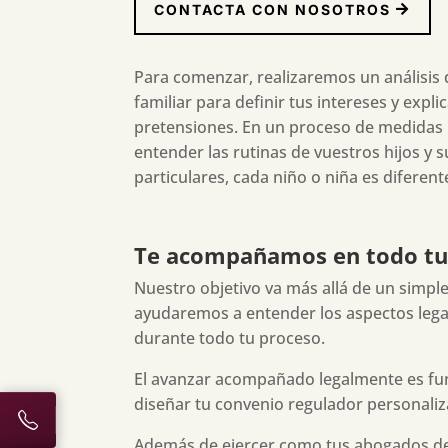
CONTACTA CON NOSOTROS
Para comenzar, realizaremos un análisis d
familiar para definir tus intereses y explic
pretensiones. En un proceso de medidas pa
entender las rutinas de vuestros hijos y 
particulares, cada niño o niña es diferent
Te acompañamos en todo tu 
Nuestro objetivo va más allá de un simpl
ayudaremos a entender los aspectos legal
durante todo tu proceso.
El avanzar acompañado legalmente es fu
diseñar tu convenio regulador personaliz
Además de ejercer como tus abogados de 