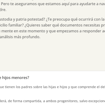
. Pero te aseguramos que estamos aquí para ayudarte a nav
dre.
custodia y patria potestad? ¿Te preocupa qué ocurrirá con l
icilio familiar? ¿Quieres saber qué documentos necesitas pr
u mente en este momento y que empezamos a responder aq
análisis más profundo.
 e hijos menores?
ue tienen los padres sobre las hijas e hijos y que comprende el de
onderá, de forma compartida, a ambos progenitores, salvo excepcio