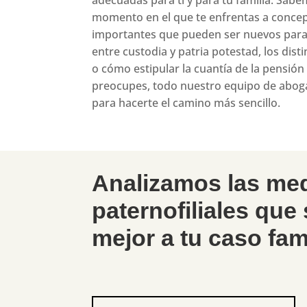
adecuadas para ti y para tu familia. Sab
momento en el que te enfrentas a concep
importantes que pueden ser nuevos para t
entre custodia y patria potestad, los dis
o cómo estipular la cuantía de la pensión
preocupes, todo nuestro equipo de aboga
para hacerte el camino más sencillo.
Analizamos las me
paternofiliales que
mejor a tu caso fami