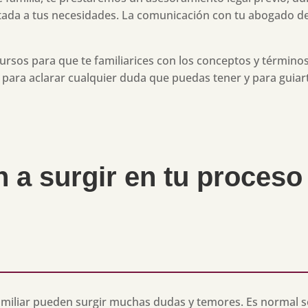
tada a tus necesidades. La comunicación con tu abogado de 
rsos para que te familiarices con los conceptos y términos
 para aclarar cualquier duda que puedas tener y para guiar
n a surgir en tu proces
iliar pueden surgir muchas dudas y temores. Es normal sen