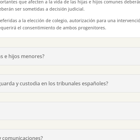
portantes que afecten a la vida de las hijas e hijos comunes debe
berán ser sometidas a decisión judicial.
feridas a la elección de colegio, autorización para una intervenció
 requerirá el consentimiento de ambos progenitores.
as e hijos menores?
a guarda y custodia en los tribunales españoles?
 y comunicaciones?