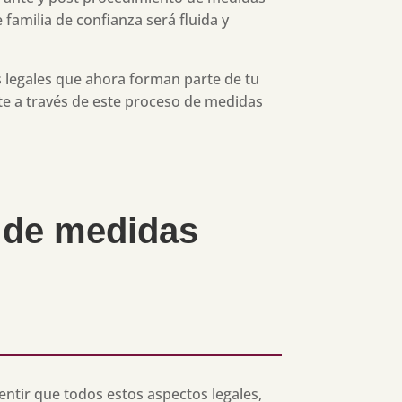
familia de confianza será fluida y
 legales que ahora forman parte de tu
te a través de este proceso de medidas
o de medidas
tir que todos estos aspectos legales,