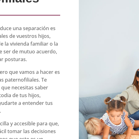
oduce una separación es
les de vuestros hijos,
e la vivienda familiar o la
e ser de mutuo acuerdo,
ar posturas.
mero que vamos a hacer es
s paternofiliales. Te
o que necesitas saber
odia de tus hijos,
yudarte a entender tus
.
lla y accesible para que,
ácil tomar las decisiones