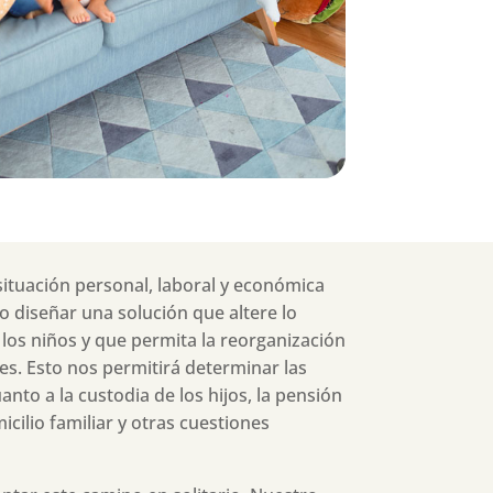
ituación personal, laboral y económica
 diseñar una solución que altere lo
 los niños y que permita la reorganización
res. Esto nos permitirá determinar las
to a la custodia de los hijos, la pensión
icilio familiar y otras cuestiones