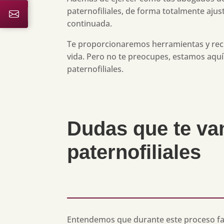
paternofiliales, de forma totalmente ajus
continuada.
Te proporcionaremos herramientas y recu
vida. Pero no te preocupes, estamos aquí
paternofiliales.
Dudas que te va
paternofiliales
Entendemos que durante este proceso fam