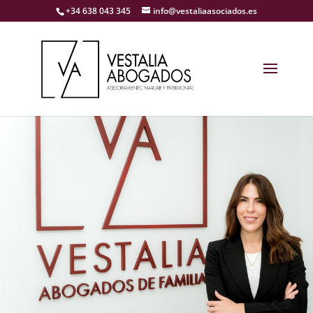
+34 638 043 345
info@vestaliaasociados.es