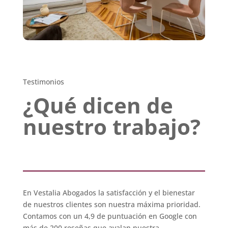
Testimonios
¿Qué dicen de
nuestro trabajo?
En Vestalia Abogados la satisfacción y el bienestar
de nuestros clientes son nuestra máxima prioridad.
Contamos con un 4,9 de puntuación en Google con
más de 200 reseñas que avalan nuestra