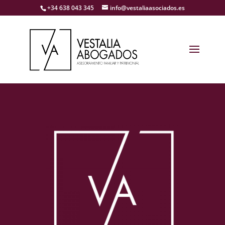
+34 638 043 345
info@vestaliaasociados.es