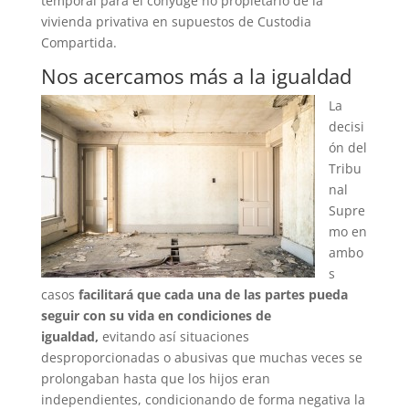
temporal para el cónyuge no propietario de la
vivienda privativa en supuestos de Custodia
Compartida.
Nos acercamos más a la igualdad
La
decisi
ón del
Tribu
nal
Supre
mo en
ambo
s
casos
facilitará que cada una de las partes pueda
seguir con su vida en condiciones de
igualdad,
evitando así situaciones
desproporcionadas o abusivas que muchas veces se
prolongaban hasta que los hijos eran
independientes, condicionando de forma negativa la