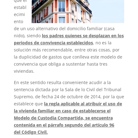
que el
establ
ecimi
ento
de un uso alternativo del domicilio familiar (casa
nido), siendo
los padres quienes se desplazan en los
periodos de convivencia establecidos
, no es la
solución más recomendable, entre otras cosas, por
la duplicidad de gastos que conlleva este modelo de
convivencia que obliga a sustentar hasta tres
viviendas.
En este sentido resulta conveniente acudir a la
sentencia dictada por la Sala de lo Civil del Tribunal
Supremo, de fecha 24 de octubre de 2014, por la que
establece que
la regla aplicable al atribuir el uso de
la vivienda familiar en caso de establecerse el
Modelo de Custodia Compartida, se encuentra
contenida en el párrafo segundo del artículo 96
del Código Civil.