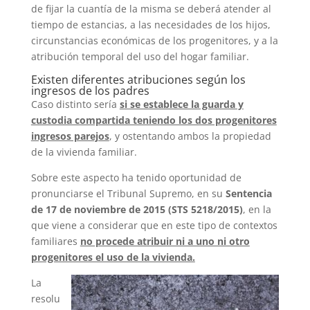
de fijar la cuantía de la misma se deberá atender al
tiempo de estancias, a las necesidades de los hijos,
circunstancias económicas de los progenitores, y a la
atribución temporal del uso del hogar familiar.
Existen diferentes atribuciones según los
ingresos de los padres
Caso distinto sería
si se establece la guarda y
custodia compartida teniendo los dos progenitores
ingresos parejos
, y ostentando ambos la propiedad
de la vivienda familiar.
Sobre este aspecto ha tenido oportunidad de
pronunciarse el Tribunal Supremo, en su
Sentencia
de 17 de noviembre de 2015 (STS 5218/2015)
, en la
que viene a considerar que en este tipo de contextos
familiares
no procede atribuir ni a uno ni otro
progenitores el uso de la vivienda.
La
resolu