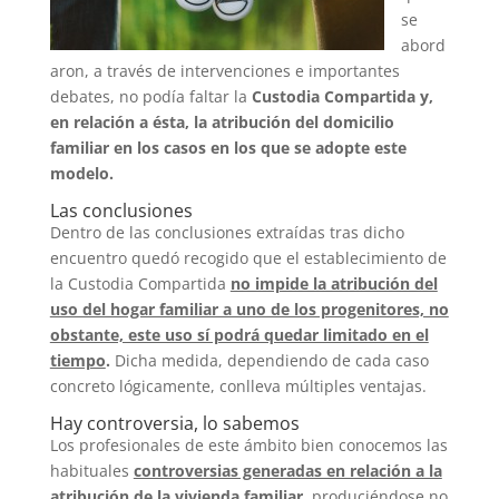
se
abord
aron, a través de intervenciones e importantes
debates, no podía faltar la
Custodia Compartida y,
en relación a ésta, la atribución del domicilio
familiar en los casos en los que se adopte este
modelo.
Las conclusiones
Dentro de las conclusiones extraídas tras dicho
encuentro quedó recogido que el establecimiento de
la Custodia Compartida
no impide la atribución del
uso del hogar familiar a uno de los progenitores, no
obstante, este uso sí podrá quedar limitado en el
tiempo
.
Dicha medida, dependiendo de cada caso
concreto lógicamente, conlleva múltiples ventajas.
Hay controversia, lo sabemos
Los profesionales de este ámbito bien conocemos las
habituales
controversias generadas en relación a la
atribución de la vivienda familiar
, produciéndose no