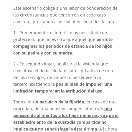
Este escenario obliga a una labor de ponderación de
las circunstancias que concurren en cada caso
concreto, prestando especial atención a dos factores:
1.- Primeramente, el interés más necesitado de
protección, que no es otro que aquel que
permite
compaginar los periodos de estancia de los hijos
con su padre y con su madre
.
2.- En segundo lugar, analizar si la vivienda que
constituye el domicilio familiar es privativa de uno
de los cónyuges, de ambos, o pertenece a un
tercero, existiendo la
posibilidad de imponer una
limitación temporal en la atribución del uso.
Todo ello
sin perjuicio de la fijación
, en caso de que
procedan, de una pensión compensatoria y/o
una
pensión de alimentos a los hijos menores, ya que el
establecimiento de
la custodia compartida no
implica que no se satisfaga la ésta última
. A la hora