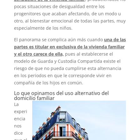
pocas situaciones de desigualdad entre los
progenitores que acaban afectando, de un modo u
otro, al bienestar emocional de todas las partes, muy
especialmente de los niños.
El panorama se complica aún más cuando
una de las
partes es titular en exclusiva de la vivienda
familiar
y
e
l otro carece de ella,
pues al
establecerse el
modelo de Guarda y Custodia Compartida existe el
riesgo de que no pueda cumplirse esta alternancia
en los periodos en que le corresponde vivir en
compañía de los hijos en común.
Lo que opinamos del uso alternativo del
domicilio familiar
La
experi
encia
nos
dice