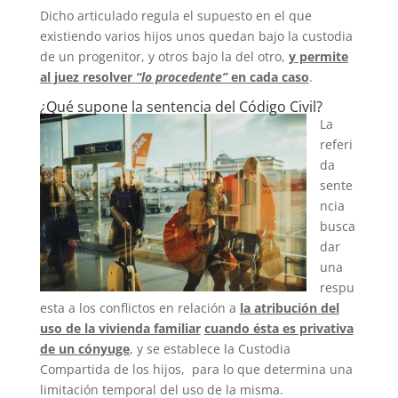
Dicho articulado regula el supuesto en el que
existiendo varios hijos unos quedan bajo la custodia
de un progenitor, y otros bajo la del otro,
y permite
al juez resolver
“lo procedente”
en cada caso
.
¿Qué supone la sentencia del Código Civil?
La
referi
da
sente
ncia
busca
dar
una
respu
esta a los conflictos
en relación a
la atribución del
uso de la vivienda familiar
cuando ésta es privativa
de un cónyuge
, y se establece la Custodia
Compartida de los hijos, para lo que determina una
limitación temporal del uso de la misma.