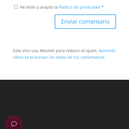
He leído y acepto la
Política de privacidad
*
Este sitio usa Akismet para reducir el spam.
Aprende
cómo se procesan los datos de tus comentarios.