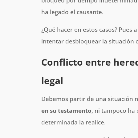
bloqueo por tiempo indeterminado 
ha legado el causante.
¿Qué hacer en estos casos? Pues a
intentar desbloquear la situació
Conflicto entre here
legal
Debemos partir de una situación 
en su testamento
, ni tampoco ha
determinada la realice.