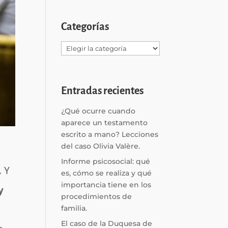
Categorías
Categorías
Entradas recientes
¿Qué ocurre cuando
aparece un testamento
escrito a mano? Lecciones
del caso Olivia Valère.
Informe psicosocial: qué
. Y
es, cómo se realiza y qué
importancia tiene en los
y
procedimientos de
familia.
El caso de la Duquesa de