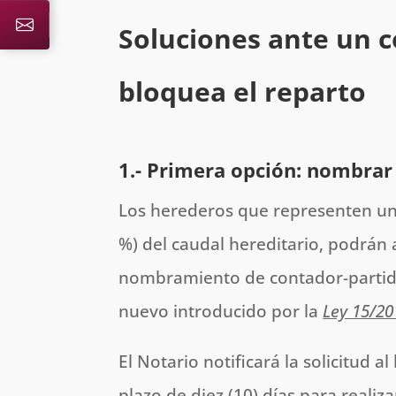
Soluciones ante un c
bloquea el reparto
1.- Primera opción: nombrar
Los herederos que representen un 
%) del caudal hereditario, podrán a
nombramiento de contador-partido
nuevo introducido por la
Ley 15/201
El Notario notificará la solicitud 
plazo de diez (10) días para realiz