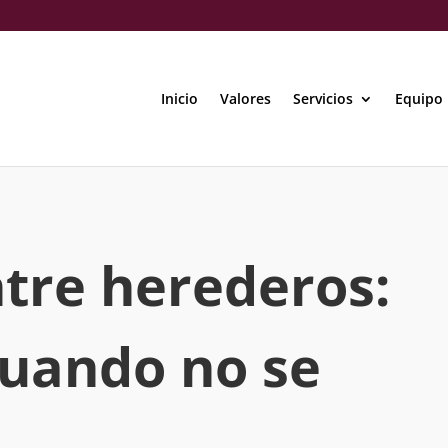
Inicio
Valores
Servicios
Equipo
ntre herederos:
cuando no se