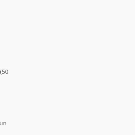
 (50
 un