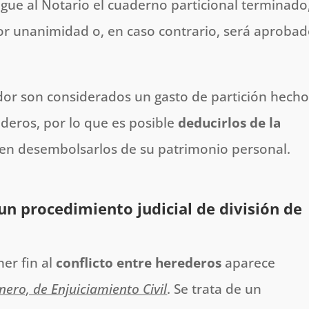
gue al Notario el cuaderno particional terminado
or unanimidad o, en caso contrario, será aproba
dor son considerados un gasto de partición hech
deros, por lo que es posible
deducirlos de la
en desembolsarlos de su patrimonio personal.
 un procedimiento judicial de división de
er fin al
conflicto entre herederos
aparece
nero, de Enjuiciamiento Civil
. Se trata de un