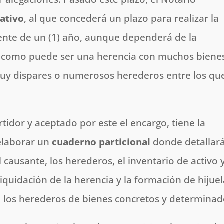
ativo
, al que concederá un plazo para realizar la
ente de un (1) año, aunque dependerá de la
ar como puede ser una herencia con muchos biene
muy dispares o numerosos herederos entre los qu
idor y aceptado por este el encargo, tiene la
 elaborar un
cuaderno particional
donde detallar
l causante, los herederos, el inventario de activo 
liquidación de la herencia y la formación de hijue
e los herederos de bienes concretos y determinad