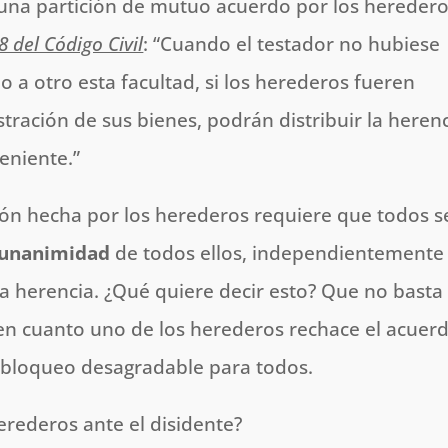
r una partición de mutuo acuerdo por los heredero
8 del Código Civil
: “Cuando el testador no hubiese
 a otro esta facultad, si los herederos fueren
stración de sus bienes, podrán distribuir la heren
eniente.”
ión hecha por los herederos requiere que todos 
unanimidad
de todos ellos, independientemente
la herencia. ¿Qué quiere decir esto? Que no basta
 en cuanto uno de los herederos rechace el acuerd
e bloqueo desagradable para todos.
rederos ante el disidente?