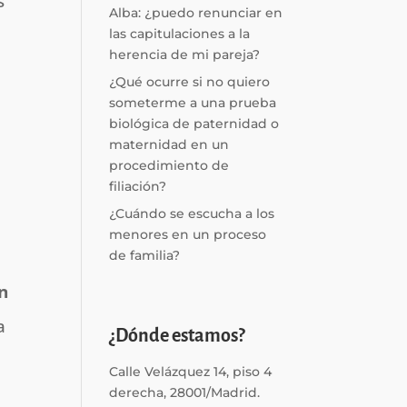
s
Alba: ¿puedo renunciar en
las capitulaciones a la
herencia de mi pareja?
¿Qué ocurre si no quiero
someterme a una prueba
biológica de paternidad o
maternidad en un
procedimiento de
filiación?
¿Cuándo se escucha a los
menores en un proceso
de familia?
ón
a
¿Dónde estamos?
Calle Velázquez 14, piso 4
derecha, 28001/Madrid.