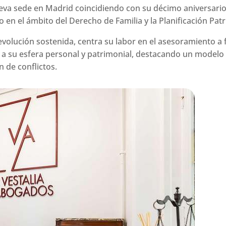
a sede en Madrid coincidiendo con su décimo aniversario, 
 en el ámbito del Derecho de Familia y la Planificación Patr
olución sostenida, centra su labor en el asesoramiento a f
as a su esfera personal y patrimonial, destacando un mode
 de conflictos.