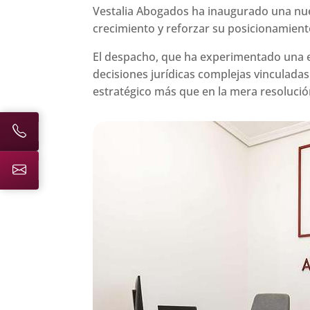
Vestalia Abogados ha inaugurado una nuev
crecimiento y reforzar su posicionamiento
El despacho, que ha experimentado una ev
decisiones jurídicas complejas vinculad
estratégico más que en la mera resolución