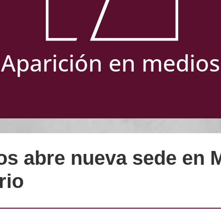
Aparición en medios
os abre nueva sede en M
rio