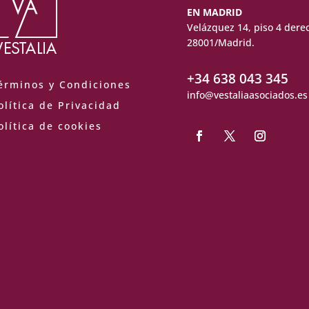
EN MADRID
Velázquez 14, piso 4 dere
28001/Madrid.
+34 638 043 345
érminos y Condiciones
info@vestaliaasociados.es
olítica de Privacidad
olítica de cookies