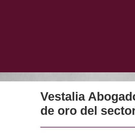
Vestalia Abogado
de oro del sector