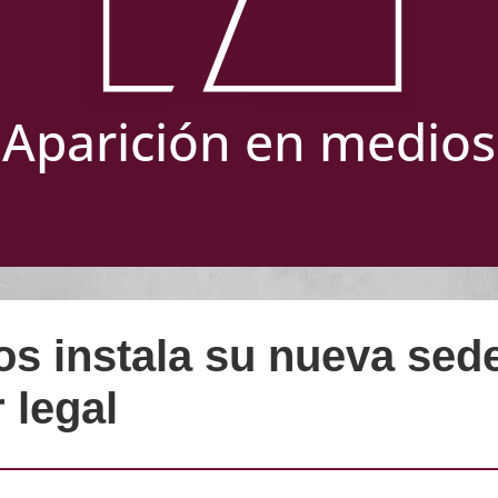
Aparición en medios
s instala su nueva sede
 legal