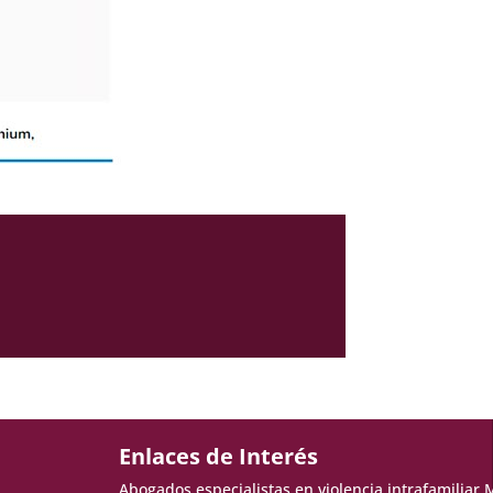
Enlaces de Interés
Abogados especialistas en violencia intrafamiliar 