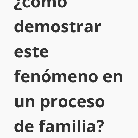
¿cómo
demostrar
este
fenómeno en
un proceso
de familia?