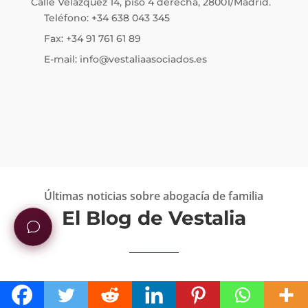
Calle Velázquez 14, piso 4 derecha, 28001/Madrid.
Teléfono: +34 638 043 345
Fax: +34 91 761 61 89
E-mail: info@vestaliaasociados.es
Últimas noticias sobre abogacía de familia
El Blog de Vestalia