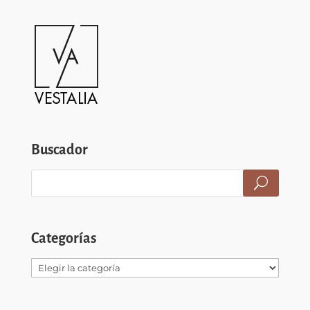
Buscador
Categorías
Categorías