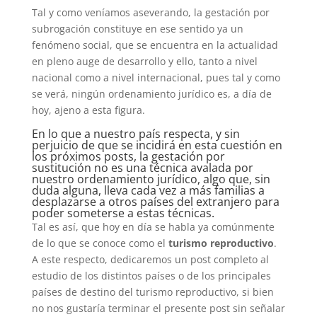
Tal y como veníamos aseverando, la gestación por
subrogación constituye en ese sentido ya un
fenómeno social, que se encuentra en la actualidad
en pleno auge de desarrollo y ello, tanto a nivel
nacional como a nivel internacional, pues tal y como
se verá, ningún ordenamiento jurídico es, a día de
hoy, ajeno a esta figura.
En lo que a nuestro país respecta, y sin
perjuicio de que se incidirá en esta cuestión en
los próximos posts, la gestación por
sustitución no es una técnica avalada por
nuestro ordenamiento jurídico, algo que, sin
duda alguna, lleva cada vez a más familias a
desplazarse a otros países del extranjero para
poder someterse a estas técnicas.
Tal es así, que hoy en día se habla ya comúnmente
de lo que se conoce como el
turismo reproductivo
.
A este respecto, dedicaremos un post completo al
estudio de los distintos países o de los principales
países de destino del turismo reproductivo, si bien
no nos gustaría terminar el presente post sin señalar