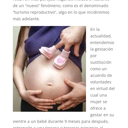
de un “nuevo” fenómeno, como es el denominado
“turismo reproductivo”, algo en lo que incidiremos
más adelante.
En la
actualidad,
entendemos
la gestación
por
sustitución
como un
acuerdo de
voluntades
en virtud del
cual una
mujer se
ofrece a
gestar en su
vientre a un bebé durante 9 meses para después,
estregarlo a una tercera o terceras personas al