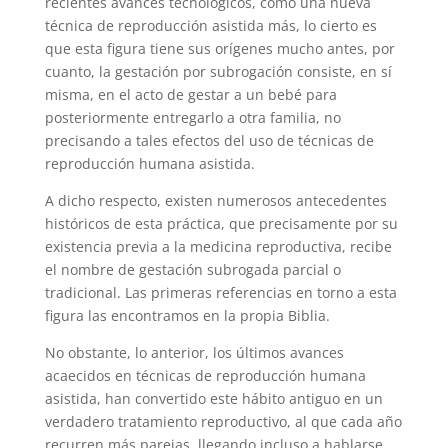
recientes avances tecnológicos, como una nueva
técnica de reproducción asistida más, lo cierto es
que esta figura tiene sus orígenes mucho antes, por
cuanto, la gestación por subrogación consiste, en sí
misma, en el acto de gestar a un bebé para
posteriormente entregarlo a otra familia, no
precisando a tales efectos del uso de técnicas de
reproducción humana asistida.
A dicho respecto, existen numerosos antecedentes
históricos de esta práctica, que precisamente por su
existencia previa a la medicina reproductiva, recibe
el nombre de gestación subrogada parcial o
tradicional. Las primeras referencias en torno a esta
figura las encontramos en la propia Biblia.
No obstante, lo anterior, los últimos avances
acaecidos en técnicas de reproducción humana
asistida, han convertido este hábito antiguo en un
verdadero tratamiento reproductivo, al que cada año
recurren más parejas, llegando incluso a hablarse