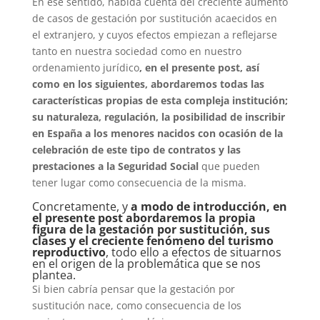
En ese sentido, habida cuenta del creciente aumento
de casos de gestación por sustitución acaecidos en
el extranjero, y cuyos efectos empiezan a reflejarse
tanto en nuestra sociedad como en nuestro
ordenamiento jurídico
, en el presente post, así
como en los siguientes, abordaremos todas las
características propias de esta compleja institución;
su naturaleza, regulación, la posibilidad de inscribir
en España a los menores nacidos con ocasión de la
celebración de este tipo de contratos y las
prestaciones a la Seguridad Social
que pueden
tener lugar como consecuencia de la misma.
Concretamente, y
a modo de introducción, en
el presente post abordaremos la propia
figura de la gestación por sustitución, sus
clases y el creciente fenómeno del turismo
reproductivo
, todo ello a efectos de situarnos
en el origen de la problemática que se nos
plantea.
Si bien cabría pensar que la gestación por
sustitución nace, como consecuencia de los