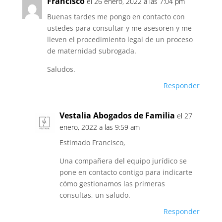
Francisco
el 26 enero, 2022 a las 7:04 pm
Buenas tardes me pongo en contacto con
ustedes para consultar y me asesoren y me
lleven el procedimiento legal de un proceso
de maternidad subrogada.
Saludos.
Responder
Vestalia Abogados de Familia
el 27
enero, 2022 a las 9:59 am
Estimado Francisco,
Una compañera del equipo jurídico se
pone en contacto contigo para indicarte
cómo gestionamos las primeras
consultas, un saludo.
Responder