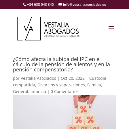
+34 638 043 345
info@vestaliaasociados.es
¿Cómo afecta la subida del IPC en el
cálculo de la pensión de alientos y en la
pensión compensatoria?
por
Vestalia Asociados
|
Oct 20, 2022
|
Custodia
compartida
,
Divorcios y separaciones
,
Familia
,
General
,
Infancia
|
0 Comentarios