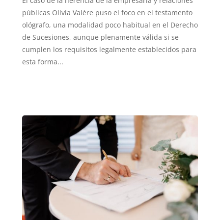
El caso de la herencia de la empresaria y relaciones
públicas Olivia Valère puso el foco en el testamento
ológrafo, una modalidad poco habitual en el Derecho
de Sucesiones, aunque plenamente válida si se
cumplen los requisitos legalmente establecidos para
esta forma...