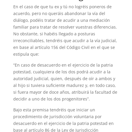
En el caso de que tu ex y tú no logréis poneros de
acuerdo, pero no queráis abandonar la vía del
diálogo, podéis tratar de acudir a una mediación
familiar para tratar de resolver vuestras diferencias.
No obstante, si habéis llegado a posturas
irreconciliables, tendréis que acudir a la vía judicial,
en base al artículo 156 del Código Civil en el que se
estipula que:
“En caso de desacuerdo en el ejercicio de la patria
potestad, cualquiera de los dos podrá acudir a la
autoridad judicial, quien, después de oír a ambos y
al hijo si tuviera suficiente madurez y, en todo caso,
si fuera mayor de doce años, atribuirá la facultad de
decidir a uno de los dos progenitores”.
Bajo esta premisa tendréis que iniciar un
procedimiento de jurisdicción voluntaria por
desacuerdo en el ejercicio de la patria potestad en
base al artículo 86 de la Ley de Jurisdicción