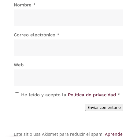
Nombre
*
Correo electrónico
*
Web
He leído y acepto la
Política de privacidad
*
Enviar comentario
Este sitio usa Akismet para reducir el spam.
Aprende