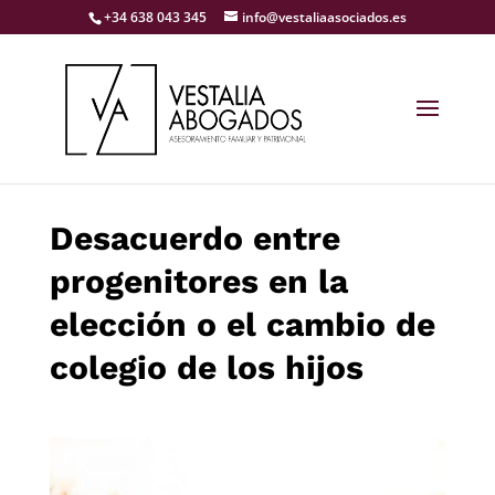
+34 638 043 345
info@vestaliaasociados.es
Desacuerdo entre
progenitores en la
elección o el cambio de
colegio de los hijos