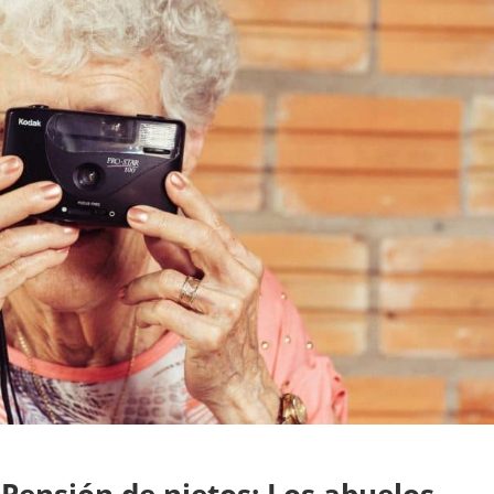
Pensión de nietos: Los abuelos