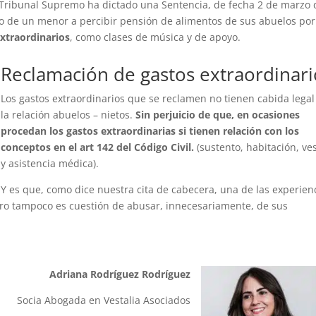
del Tribunal Supremo ha dictado una Sentencia, de fecha 2 de marzo 
ho de un menor a percibir pensión de alimentos de sus abuelos por
extraordinarios
, como clases de música y de apoyo.
Reclamación de gastos extraordinari
Los gastos extraordinarios que se reclamen no tienen cabida legal
la relación abuelos – nietos.
Sin perjuicio de que, en ocasiones
procedan los gastos extraordinarias si tienen relación con los
conceptos en el art 142 del Código Civil.
(sustento, habitación, ve
y asistencia médica).
Y es que, como dice nuestra cita de cabecera, una de las experien
pero tampoco es cuestión de abusar, innecesariamente, de sus
Adriana Rodríguez Rodríguez
Socia Abogada en Vestalia Asociados