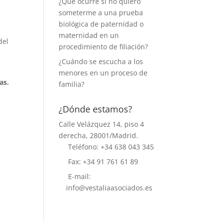
¿Qué ocurre si no quiero
someterme a una prueba
biológica de paternidad o
maternidad en un
del
procedimiento de filiación?
¿Cuándo se escucha a los
menores en un proceso de
as.
familia?
¿Dónde estamos?
Calle Velázquez 14, piso 4
derecha, 28001/Madrid.
Teléfono: +34 638 043 345
Fax: +34 91 761 61 89
E-mail:
info@vestaliaasociados.es