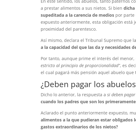
En este sentido, los abuelos, tanto paternos 
a prestar alimentos a sus nietos. Si bien
dicha
supeditada a la carencia de medios
por parte
expuesto anteriormente, esta obligación está 
proximidad del parentesco.
Así mismo, declara el Tribunal Supremo que las
a la capacidad del que las da y necesidades d
Por tanto, aunque prime el interés del menor, 
estricto al principio de proporcionalidad”
, es de
el cual pagará más pensión aquel abuelo que 
¿Deben pagar los abuelos 
Dicho lo anterior, la respuesta a
si deben pagar 
cuando los padres que son los primeramente
Aclarado el punto anteriormente expuesto, mu
alimentos a la que pudieran estar obligados l
gastos extraordinarios de los nietos?