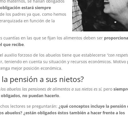
como maternos, se hallan obligados
 obligación estará siempre
 de los padres ya que, como hemos
jerarquizada en función de la
 cuantías en las que se fijan los alimentos deben ser
proporcion
el que recibe
.
el auxilio forzoso de los abuelos tiene que establecerse
“con respet
cir, teniendo en cuenta su situación y recursos económicos. Motivo
tenga mejor posición económica.
la pensión a sus nietos?
los abuelos las pensiones de alimentos a sus nietos es sí,
pero
siempr
 obligados, no puedan hacerlo
.
chos lectores se preguntarán:
¿qué conceptos incluye la pensión
os abuelos? ¿están obligados éstos también a hacer frente a los