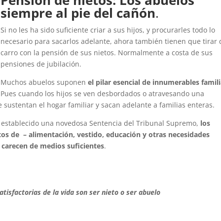
siempre al pie del cañón
.
Si no les ha sido suficiente criar a sus hijos, y procurarles todo lo
necesario para sacarlos adelante, ahora también tienen que tirar 
carro con la pensión de sus nietos. Normalmente a costa de sus
pensiones de jubilación.
Muchos abuelos suponen
el pilar esencial de innumerables famili
Pues cuando los hijos se ven desbordados o atravesando una
e sustentan el hogar familiar y sacan adelante a familias enteras.
o establecido una novedosa Sentencia del Tribunal Supremo,
los
stos de – alimentación, vestido, educación y otras necesidades
s carecen de medios suficientes
.
isfactorias de la vida son ser nieto o ser abuelo