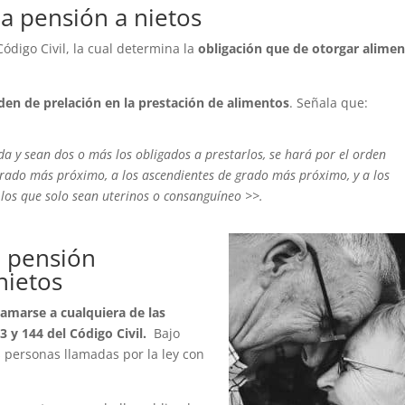
la pensión a nietos
Código Civil, la cual determina la
obligación que de otorgar alime
den de prelación en la prestación de alimentos
. Señala que:
a y sean dos o más los obligados a prestarlos, se hará por el orden
 grado más próximo, a los ascendientes de grado más próximo, y a los
los que solo sean uterinos o consanguíneo >>.
a pensión
nietos
lamarse a cualquiera de las
3 y 144 del Código Civil.
Bajo
as personas llamadas por la ley con