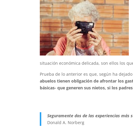
situación económica delicada, son ellos los qu
Prueba de lo anterior es que, según ha dejad
abuelos tienen obligación de afrontar los ga
básicas- que generen sus nietos, si los padre
Seguramente dos de las experiencias más sat
Donald A. Norberg