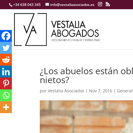
+34 638 043 345
info@vestaliaasociados.es
¿Los abuelos están obl
nietos?
por
Vestalia Asociados
|
Nov 7, 2016
|
General