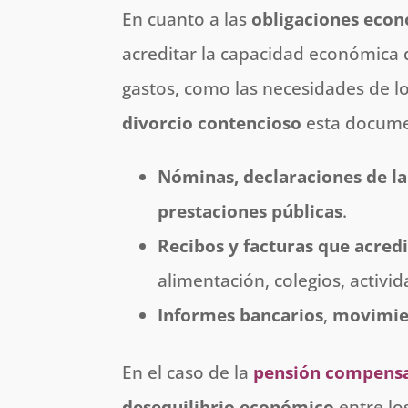
En cuanto a las
obligaciones eco
acreditar la capacidad económica 
gastos, como las necesidades de l
divorcio contencioso
esta docume
Nóminas, declaraciones de la 
prestaciones públicas
.
Recibos y facturas
que acredi
alimentación, colegios, activida
Informes bancarios
,
movimien
En el caso de la
pensión compensa
desequilibrio económico
entre lo