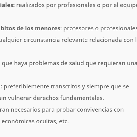
iales:
realizados por profesionales o por el equip
mbitos de los menores
: profesores o profesionale
cualquier circunstancia relevante relacionada con 
e que haya problemas de salud que requieran un
o
: preferiblemente transcritos y siempre que se
sin vulnerar derechos fundamentales.
ueran necesarios para probar convivencias con
 económicas ocultas, etc.