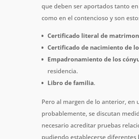
que deben ser aportados tanto en
como en el contencioso y son esto
Certificado literal de matrimon
Certificado de nacimiento de l
Empadronamiento de los cónyug
residencia.
Libro de familia
.
Pero al margen de lo anterior, en
probablemente, se discutan medida
necesario acreditar pruebas relac
pudiendo establecerse diferentes 