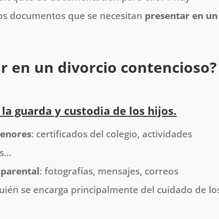
os documentos que se necesitan
presentar en un
r en un divorcio contencioso?
la guarda y custodia de los hijos.
menores
: certificados del colegio, actividades
es…
 parental
: fotografías, mensajes, correos
uién se encarga principalmente del cuidado de lo