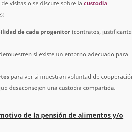
 de visitas o se discute sobre la
custodia
s:
bilidad de cada progenitor
(contratos, justificante
demuestren si existe un entorno adecuado para
rtes
para ver si muestran voluntad de cooperació
s que desaconsejen una custodia compartida.
motivo de la pensión de alimentos y/o