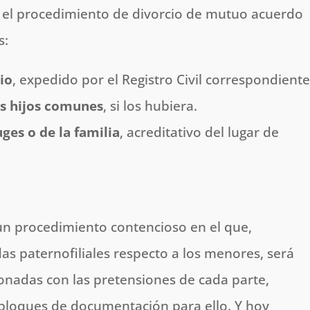
 el procedimiento de divorcio de mutuo acuerdo
s:
io
, expedido por el Registro Civil correspondiente
os hijos comunes
, si los hubiera.
es o de la familia
, acreditativo del lugar de
 un procedimiento contencioso en el que,
s paternofiliales respecto a los menores, será
ionadas con las pretensiones de cada parte,
bloques de documentación para ello. Y hoy