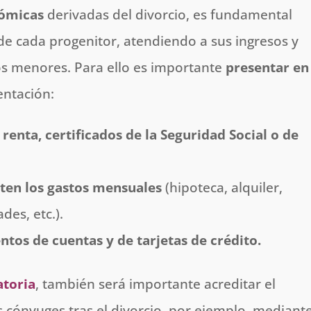
nómicas
derivadas del divorcio, es fundamental
de cada progenitor, atendiendo a sus ingresos y
os menores. Para ello es importante
presentar en
ntación:
renta, certificados de la Seguridad Social o de
ten los gastos mensuales
(hipoteca, alquiler,
des, etc.).
tos de cuentas y de tarjetas de crédito.
toria
, también será importante acreditar el
s cónyuges tras el divorcio, por ejemplo, mediant