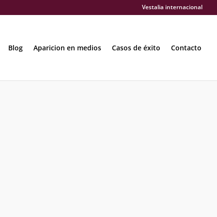
Vestalia internacional
Blog
Aparicion en medios
Casos de éxito
Contacto
s