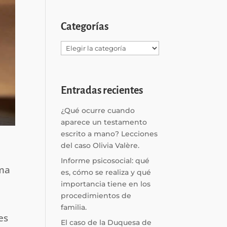
Categorías
Categorías
Entradas recientes
¿Qué ocurre cuando
aparece un testamento
escrito a mano? Lecciones
del caso Olivia Valère.
Informe psicosocial: qué
sma
es, cómo se realiza y qué
importancia tiene en los
procedimientos de
familia.
es
El caso de la Duquesa de