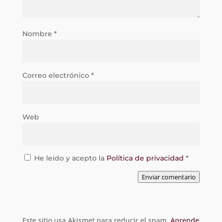
Nombre
*
Correo electrónico
*
Web
He leído y acepto la
Política de privacidad
*
Enviar comentario
Este sitio usa Akismet para reducir el spam.
Aprende