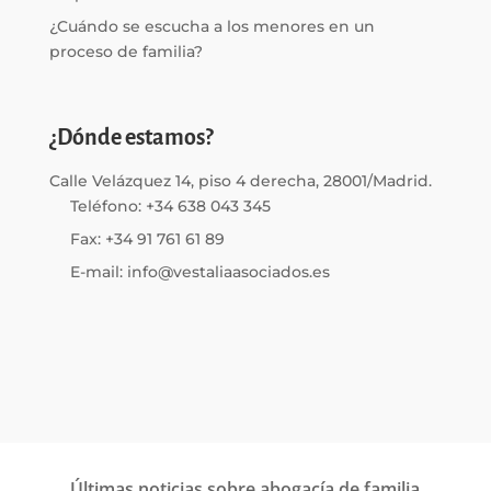
¿Cuándo se escucha a los menores en un
proceso de familia?
¿Dónde estamos?
Calle Velázquez 14, piso 4 derecha, 28001/Madrid.
Teléfono: +34 638 043 345
Fax: +34 91 761 61 89
E-mail: info@vestaliaasociados.es
Últimas noticias sobre abogacía de familia