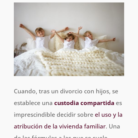
Cuando, tras un divorcio con hijos, se
establece una
custodia compartida
es
imprescindible decidir sobre
el uso y la
atribución de la vivienda familiar
. Una
de las fórmulas a las que se suele