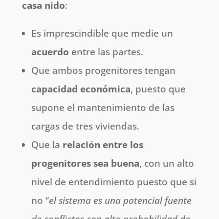
casa nido
:
Es imprescindible que medie un
acuerdo
entre las partes.
Que ambos progenitores tengan
capacidad
económica
, puesto que
supone el mantenimiento de las
cargas de tres viviendas.
Que la
relación
entre los
progenitores sea buena
, con un alto
nivel de entendimiento puesto que si
no “
el sistema es una potencial fuente
de conflictos con alta probabilidad de