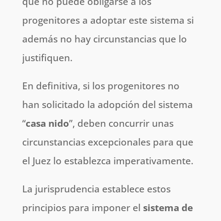
que no puede obligarse a los
progenitores a adoptar este sistema si
además no hay circunstancias que lo
justifiquen.
En definitiva, si los progenitores no
han solicitado la adopción del sistema
“
casa nido
”, deben concurrir unas
circunstancias excepcionales para que
el Juez lo establezca imperativamente.
La jurisprudencia establece estos
principios para imponer el
sistema de