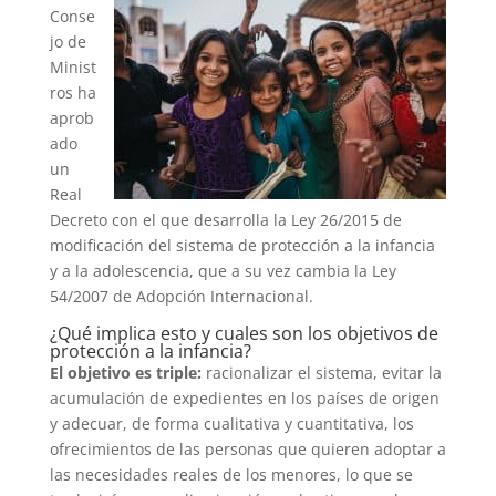
Conse
jo de
Minist
ros ha
aprob
ado
un
Real
Decreto con el que desarrolla la Ley 26/2015 de
modificación del sistema de protección a la infancia
y a la adolescencia, que a su vez cambia la Ley
54/2007 de Adopción Internacional.
¿Qué implica esto y cuales son los objetivos de
protección a la infancia?
El objetivo es triple:
racionalizar el sistema, evitar la
acumulación de expedientes en los países de origen
y adecuar, de forma cualitativa y cuantitativa, los
ofrecimientos de las personas que quieren adoptar a
las necesidades reales de los menores, lo que se