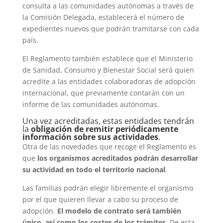
consulta a las comunidades autónomas a través de
la Comisión Delegada, establecerá el número de
expedientes nuevos que podrán tramitarse con cada
país.
El Reglamento también establece que el Ministerio
de Sanidad, Consumo y Bienestar Social será quien
acredite a las entidades colaboradoras de adopción
internacional, que previamente contarán con un
informe de las comunidades autónomas.
Una vez acreditadas, estas entidades tendrán
la
obligación de remitir periódicamente
información sobre sus actividades
.
Otra de las novedades que recoge el Reglamento es
que
los organismos acreditados podrán desarrollar
su actividad en todo el territorio nacional
.
Las familias podrán elegir libremente el organismo
por el que quieren llevar a cabo su proceso de
adopción.
El modelo de contrato será también
único, así como los costes de los trámites
. De esta