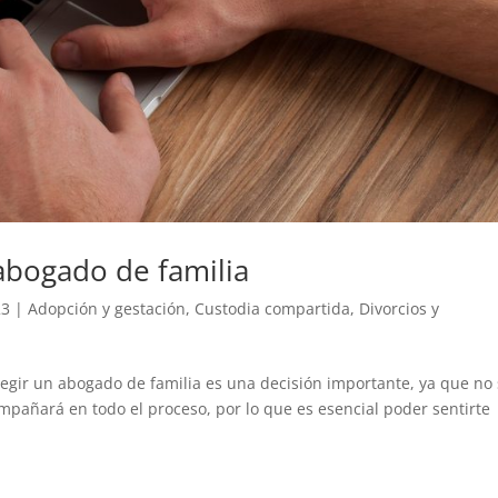
 abogado de familia
23
|
Adopción y gestación
,
Custodia compartida
,
Divorcios y
legir un abogado de familia es una decisión importante, ya que no 
mpañará en todo el proceso, por lo que es esencial poder sentirte