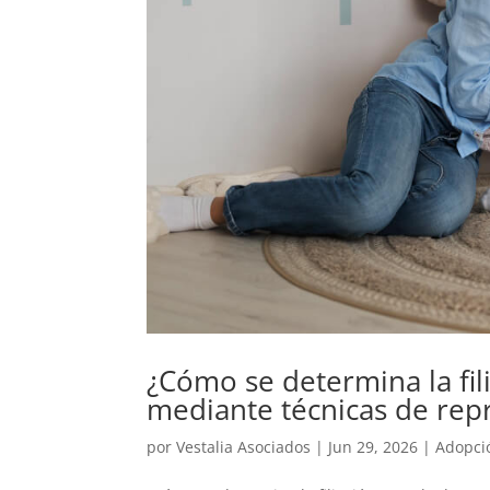
¿Cómo se determina la fi
mediante técnicas de rep
por
Vestalia Asociados
|
Jun 29, 2026
|
Adopci