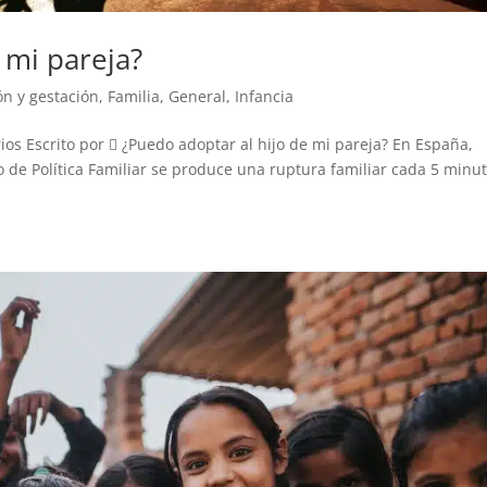
 mi pareja?
n y gestación
,
Familia
,
General
,
Infancia
os Escrito por  ¿Puedo adoptar al hijo de mi pareja? En España,
o de Política Familiar se produce una ruptura familiar cada 5 minut