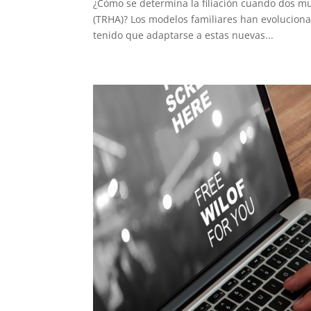
¿Cómo se determina la filiación cuando dos m
(TRHA)? Los modelos familiares han evoluciona
tenido que adaptarse a estas nuevas...