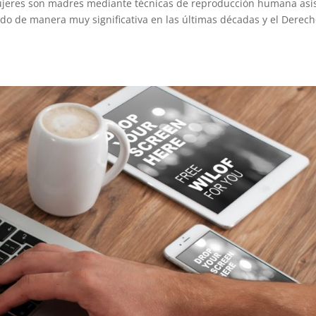
ujeres son madres mediante técnicas de reproducción humana asi
do de manera muy significativa en las últimas décadas y el Derec