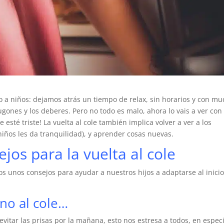
o a niños: dejamos atrás un tiempo de relax, sin horarios y con m
ugones y los deberes. Pero no todo es malo, ahora lo vais a ver con
e esté triste! La vuelta al cole también implica volver a ver a los
 niños les da tranquilidad), y aprender cosas nuevas.
jos para la vuelta al cole
s unos consejos para ayudar a nuestros hijos a adaptarse al inici
no al cole…
evitar las prisas por la mañana, esto nos estresa a todos, en especi