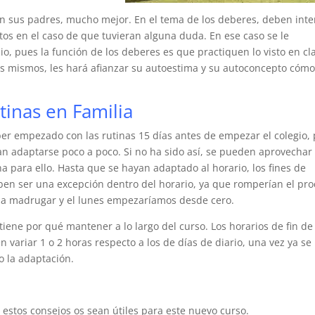
on sus padres, mucho mejor. En el tema de los deberes, deben inte
ltos en el caso de que tuvieran alguna duda. En ese caso se le
cio, pues la función de los deberes es que practiquen lo visto en cl
los mismos, les hará afianzar su autoestima y su autoconcepto cóm
tinas en Familia
ber empezado con las rutinas 15 días antes de empezar el colegio,
n adaptarse poco a poco. Si no ha sido así, se pueden aprovechar 
a para ello. Hasta que se hayan adaptado al horario, los fines de
en ser una excepción dentro del horario, ya que romperían el pr
 a madrugar y el lunes empezaríamos desde cero.
 tiene por qué mantener a lo largo del curso. Los horarios de fin de
variar 1 o 2 horas respecto a los de días de diario, una vez ya se
 la adaptación.
stos consejos os sean útiles para este nuevo curso.