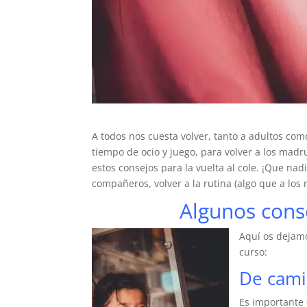
A todos nos cuesta volver, tanto a adultos com
tiempo de ocio y juego, para volver a los madr
estos consejos para la vuelta al cole. ¡Que nadi
compañeros, volver a la rutina (algo que a los
Algunos conse
Aquí os dejamo
curso:
De cami
Es importante 