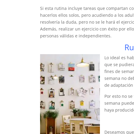
Si esta rutina incluye tareas que compartan c
hacerlos ellos solos, pero acudiendo a los adu
resolvería la duda, pero no se le hará el ejerci
Además, realizar un ejercicio con éxito por el
personas válidas e independientes.
Ru
Lo ideal es ha
que se pudiera
fines de seman
semana no deb
de adaptación
Por esto no se
semana pueden 
haya producido
Deseamos que e