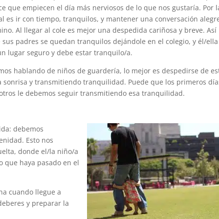
ace que empiecen el día más nerviosos de lo que nos gustaría. Por l
l es ir con tiempo, tranquilos, y mantener una conversación alegr
ino. Al llegar al cole es mejor una despedida cariñosa y breve. Así
sus padres se quedan tranquilos dejándole en el colegio, y él/ella
n lugar seguro y debe estar tranquilo/a.
amos hablando de niños de guardería, lo mejor es despedirse de es
 sonrisa y transmitiendo tranquilidad. Puede que los primeros día
sotros le debemos seguir transmitiendo esa tranquilidad.
dida: debemos
enidad. Esto nos
elta, donde el/la niño/a
lo que haya pasado en el
ina cuando llegue a
 deberes y preparar la