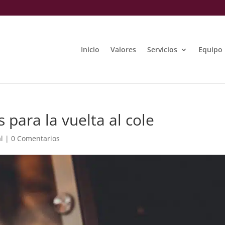
Inicio
Valores
Servicios
Equipo
 para la vuelta al cole
l
|
0 Comentarios