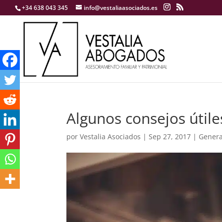
+34 638 043 345
info@vestaliaasociados.es
Algunos consejos útiles
por
Vestalia Asociados
|
Sep 27, 2017
|
Genera