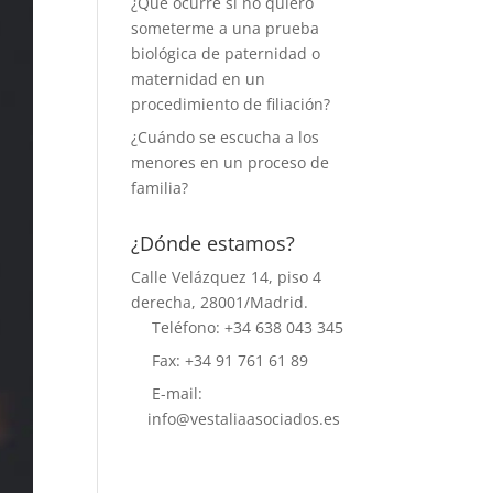
¿Qué ocurre si no quiero
someterme a una prueba
biológica de paternidad o
maternidad en un
procedimiento de filiación?
¿Cuándo se escucha a los
menores en un proceso de
familia?
¿Dónde estamos?
Calle Velázquez 14, piso 4
derecha, 28001/Madrid.
Teléfono: +34 638 043 345
Fax: +34 91 761 61 89
E-mail:
info@vestaliaasociados.es