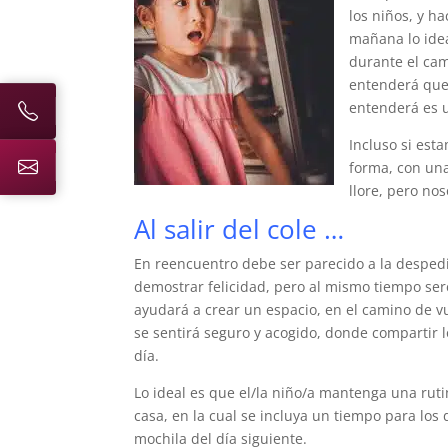
los niños, y h
mañana lo idea
durante el cam
entenderá que 
entenderá es u
Incluso si est
forma, con una
llore, pero no
Al salir del cole …
En reencuentro debe ser parecido a la despe
demostrar felicidad, pero al mismo tiempo ser
ayudará a crear un espacio, en el camino de vu
se sentirá seguro y acogido, donde compartir 
día.
Lo ideal es que el/la niño/a mantenga una rut
casa, en la cual se incluya un tiempo para los
mochila del día siguiente.