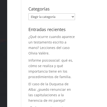
Categorías
Categorías
Entradas recientes
¿Qué ocurre cuando aparece
un testamento escrito a
mano? Lecciones del caso
Olivia Valère.
Informe psicosocial: qué es,
cómo se realiza y qué
importancia tiene en los
procedimientos de familia.
El caso de la Duquesa de
Alba: ¿puedo renunciar en
las capitulaciones a la
herencia de mi pareja?