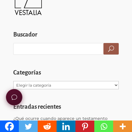
Buscador
Categorías
Categorías
Entradas recientes
¿Qué ocurre cuando aparece un testamento
escrito a mano? Lecciones del caso Olivia Valère.