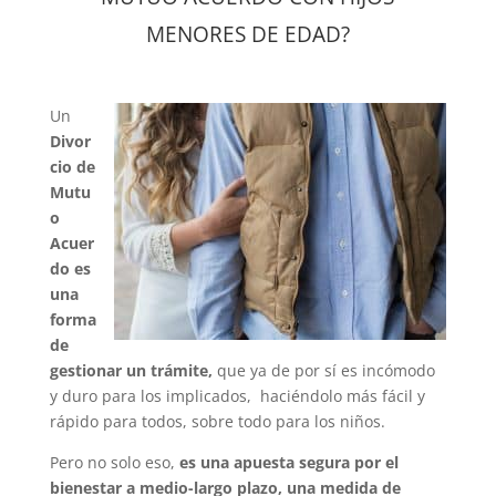
MENORES DE EDAD?
Un
Divor
cio de
Mutu
o
Acuer
do es
una
forma
de
gestionar un trámite,
que ya de por sí es incómodo
y duro para los implicados, haciéndolo más fácil y
rápido para todos, sobre todo para los niños.
Pero no solo eso,
es una apuesta segura por el
bienestar a medio-largo plazo, una medida de