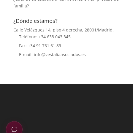
familia?
¿Dónde estamos?
Calle Velázquez 14, piso 4 derecha, 28001/Madrid.
Teléfono: +34 638 043 345
Fax: +34 91 761 61 89
E-mail: info@vestaliaasociados.es