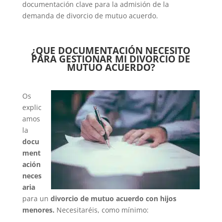
documentación clave para la admisión de la
demanda de divorcio de mutuo acuerdo.
¿QUE DOCUMENTACIÓN NECESITO
PARA GESTIONAR MI DIVORCIO DE
MUTUO ACUERDO?
Os
explic
amos
la
docu
ment
ación
neces
aria
para un
divorcio de mutuo acuerdo
con hijos
menores.
Necesitaréis, como mínimo: