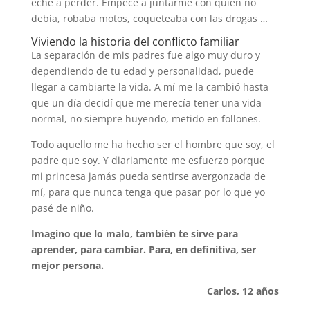
eché a perder. Empecé a juntarme con quien no
debía, robaba motos, coqueteaba con las drogas …
Viviendo la historia del conflicto familiar
La separación de mis padres fue algo muy duro y
dependiendo de tu edad y personalidad, puede
llegar a cambiarte la vida. A mí me la cambió hasta
que un día decidí que me merecía tener una vida
normal, no siempre huyendo, metido en follones.
Todo aquello me ha hecho ser el hombre que soy, el
padre que soy. Y diariamente me esfuerzo porque
mi princesa jamás pueda sentirse avergonzada de
mí, para que nunca tenga que pasar por lo que yo
pasé de niño.
Imagino que lo malo, también te sirve para
aprender, para cambiar. Para, en definitiva, ser
mejor persona.
Carlos, 12 años