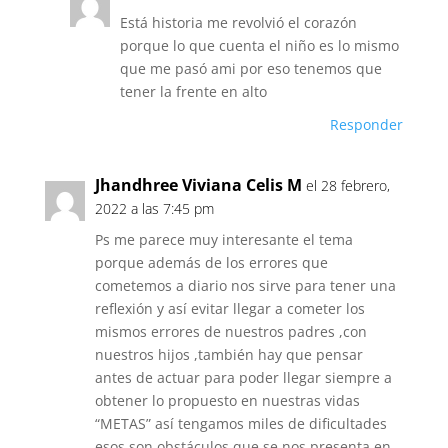
Está historia me revolvió el corazón
porque lo que cuenta el niño es lo mismo
que me pasó ami por eso tenemos que
tener la frente en alto
Responder
Jhandhree Viviana Celis M
el 28 febrero,
2022 a las 7:45 pm
Ps me parece muy interesante el tema
porque además de los errores que
cometemos a diario nos sirve para tener una
reflexión y así evitar llegar a cometer los
mismos errores de nuestros padres ,con
nuestros hijos ,también hay que pensar
antes de actuar para poder llegar siempre a
obtener lo propuesto en nuestras vidas
“METAS” así tengamos miles de dificultades
esos son obstáculos que se nos presenta en