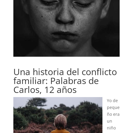
Una historia del conflicto
familiar: Palabras de
Carlos, 12 años
Yo de
peque
ño era
un
niño