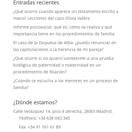
Entradas recientes
¿Qué ocurre cuando aparece un testamento escrito a
mano? Lecciones del caso Olivia Valère.
Informe psicosocial: qué es, cómo se realiza y qué
importancia tiene en los procedimientos de familia.
El caso de la Duquesa de Alba: ¿puedo renunciar en
las capitulaciones a la herencia de mi pareja?
¿Qué ocurre si no quiero someterme a una prueba
biológica de paternidad o maternidad en un
procedimiento de filiación?
¿Cuándo se escucha a los menores en un proceso de
familia?
¿Dónde estamos?
Calle Velázquez 14, piso 4 derecha, 28001/Madrid.
Teléfono: +34 638 043 345
Fax: +34 91 761 61 89