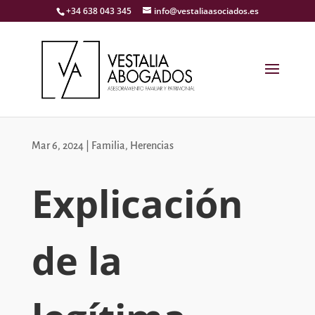
+34 638 043 345
info@vestaliaasociados.es
Mar 6, 2024
|
Familia
,
Herencias
Explicación
de la