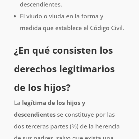
descendientes.
El viudo o viuda en la forma y
medida que establece el Código Civil.
¿En qué consisten los
derechos legitimarios
de los hijos?
La
legítima de los hijos y
descendientes
se constituye por las
dos terceras partes (⅔) de la herencia
de sus padres, salvo que exista una