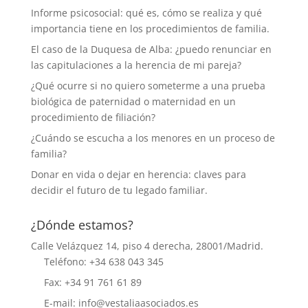
Informe psicosocial: qué es, cómo se realiza y qué
importancia tiene en los procedimientos de familia.
El caso de la Duquesa de Alba: ¿puedo renunciar en
las capitulaciones a la herencia de mi pareja?
¿Qué ocurre si no quiero someterme a una prueba
biológica de paternidad o maternidad en un
procedimiento de filiación?
¿Cuándo se escucha a los menores en un proceso de
familia?
Donar en vida o dejar en herencia: claves para
decidir el futuro de tu legado familiar.
¿Dónde estamos?
Calle Velázquez 14, piso 4 derecha, 28001/Madrid.
Teléfono: +34 638 043 345
Fax: +34 91 761 61 89
E-mail: info@vestaliaasociados.es