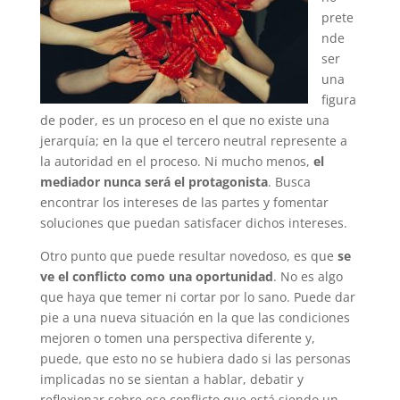
prete
nde
ser
una
figura
de poder, es un proceso en el que no existe una
jerarquía; en la que el tercero neutral represente a
la autoridad en el proceso. Ni mucho menos,
el
mediador nunca será el protagonista
. Busca
encontrar los intereses de las partes y fomentar
soluciones que puedan satisfacer dichos intereses.
Otro punto que puede resultar novedoso, es que
se
ve el conflicto como una oportunidad
. No es algo
que haya que temer ni cortar por lo sano. Puede dar
pie a una nueva situación en la que las condiciones
mejoren o tomen una perspectiva diferente y,
puede, que esto no se hubiera dado si las personas
implicadas no se sientan a hablar, debatir y
reflexionar sobre ese conflicto que está siendo un