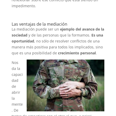
impedimento.
Las ventajas de la mediación
La mediación puede ser un
ejemplo del avance de la
sociedad
y de las personas que la formamos.
Es una
oportunidad
, no sólo de resolver conflictos de una
manera más positiva para todos los implicados, sino
que es una posibilidad de
crecimiento personal
.
Nos
da la
capaci
dad
de
abrir
la
mente
. De