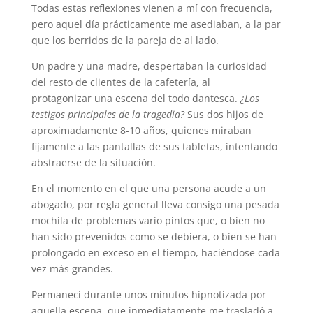
Todas estas reflexiones vienen a mí con frecuencia,
pero aquel día prácticamente me asediaban, a la par
que los berridos de la pareja de al lado.
Un padre y una madre, despertaban la curiosidad
del resto de clientes de la cafetería, al
protagonizar una escena del todo dantesca.
¿Los
testigos principales de la tragedia?
Sus dos hijos de
aproximadamente 8-10 años, quienes miraban
fijamente a las pantallas de sus tabletas, intentando
abstraerse de la situación.
En el momento en el que una persona acude a un
abogado, por regla general lleva consigo una pesada
mochila de problemas vario pintos que, o bien no
han sido prevenidos como se debiera, o bien se han
prolongado en exceso en el tiempo, haciéndose cada
vez más grandes.
Permanecí durante unos minutos hipnotizada por
aquella escena, que inmediatamente me trasladó a