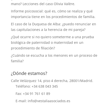
mano? Lecciones del caso Olivia Valère.
Informe psicosocial: qué es, cómo se realiza y qué
importancia tiene en los procedimientos de familia.
El caso de la Duquesa de Alba: ¿puedo renunciar en
las capitulaciones a la herencia de mi pareja?
¿Qué ocurre si no quiero someterme a una prueba
biológica de paternidad o maternidad en un
procedimiento de filiación?
¿Cuándo se escucha a los menores en un proceso de
familia?
¿Dónde estamos?
Calle Velázquez 14, piso 4 derecha, 28001/Madrid.
Teléfono: +34 638 043 345
Fax: +34 91 761 61 89
E-mail: info@vestaliaasociados.es