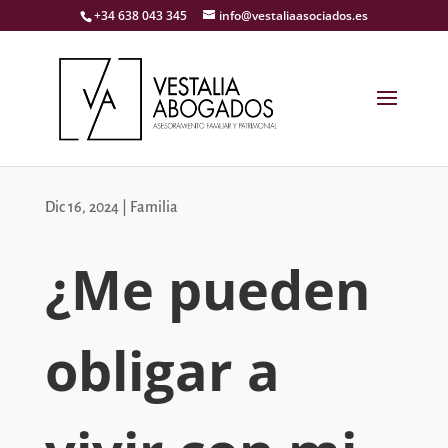
+34 638 043 345
info@vestaliaasociados.es
Dic 16, 2024
|
Familia
¿Me pueden
obligar a