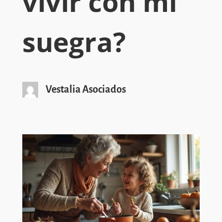
vivir con mi
suegra?
Vestalia Asociados