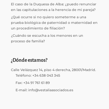
El caso de la Duquesa de Alba: ¿puedo renunciar
en las capitulaciones a la herencia de mi pareja?
¿Qué ocurre si no quiero someterme a una
prueba biológica de paternidad o maternidad en
un procedimiento de filiación?
¿Cuándo se escucha a los menores en un
proceso de familia?
¿Dónde estamos?
Calle Velázquez 14, piso 4 derecha, 28001/Madrid.
Teléfono: +34 638 043 345
Fax: +34 91 761 61 89
E-mail: info@vestaliaasociados.es