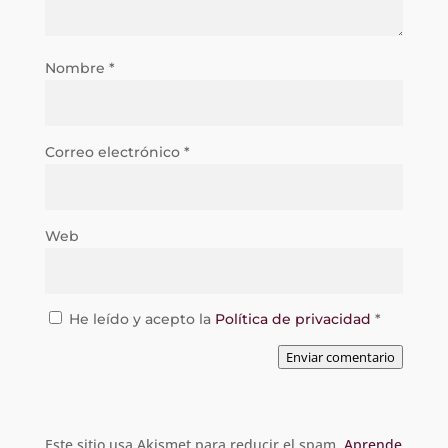
Nombre
*
Correo electrónico
*
Web
He leído y acepto la
Política de privacidad
*
Enviar comentario
Este sitio usa Akismet para reducir el spam.
Aprende