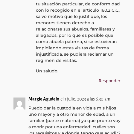
tu situación particular, de conformidad
con lo recogido en el artículo 160.2 C.C.,
salvo motivo que lo justifique, los
menores tienen derecho a
relacionarse sus abuelos, familiares y
allegados, por lo que es posible que
como abuela paterna, si se estuvieran
impidiendo estas visitas de forma
injustificada, se pudiera reclamar un
régimen de visitas.
Un saludo.
Responder
Margie Agudelo
el 1 julio, 2023 a las 6:30 am
Puedo dar la custodia en vida a mis hijos
uno mayor y a otro menor de edad, a un
familiar (parte materna) ya que pronto voy
a morir por una enfermedad! cuáles son
los requisitos y a dónde tengo que acudir?