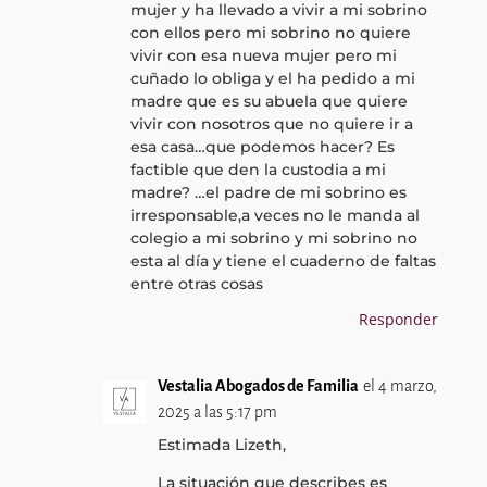
mujer y ha llevado a vivir a mi sobrino
con ellos pero mi sobrino no quiere
vivir con esa nueva mujer pero mi
cuñado lo obliga y el ha pedido a mi
madre que es su abuela que quiere
vivir con nosotros que no quiere ir a
esa casa…que podemos hacer? Es
factible que den la custodia a mi
madre? …el padre de mi sobrino es
irresponsable,a veces no le manda al
colegio a mi sobrino y mi sobrino no
esta al día y tiene el cuaderno de faltas
entre otras cosas
Responder
Vestalia Abogados de Familia
el 4 marzo,
2025 a las 5:17 pm
Estimada Lizeth,
La situación que describes es