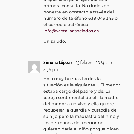
primera consulta. No dudes en
ponerte en contacto a través del
número de teléfono 638 043 345 o
el correo electrónico
info@vestaliaasociados.es
.
Un saludo.
Simona López
el 23 febrero, 2024 a las
8:56 pm
Hola muy buenas tardes la
situación es la siguiente … El menor
estaba cargo del.padre y de. La
pareja sentimental de el , la madre
del menor a un vive y ella quiere
recuperar la guardia y custodia de
su hijo pero la madrastra del niño y
los hermanos del menor no
quieren darle al niño porque dicen