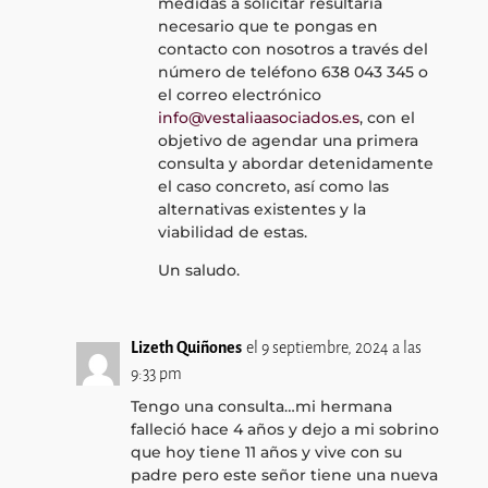
medidas a solicitar resultaría
necesario que te pongas en
contacto con nosotros a través del
número de teléfono 638 043 345 o
el correo electrónico
info@vestaliaasociados.es
, con el
objetivo de agendar una primera
consulta y abordar detenidamente
el caso concreto, así como las
alternativas existentes y la
viabilidad de estas.
Un saludo.
Lizeth Quiñones
el 9 septiembre, 2024 a las
9:33 pm
Tengo una consulta…mi hermana
falleció hace 4 años y dejo a mi sobrino
que hoy tiene 11 años y vive con su
padre pero este señor tiene una nueva