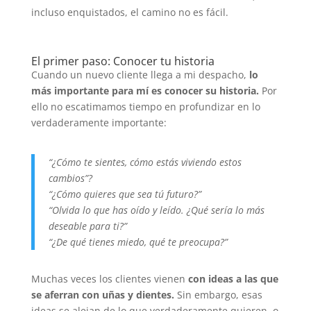
incluso enquistados, el camino no es fácil.
El primer paso: Conocer tu historia
Cuando un nuevo cliente llega a mi despacho,
lo
más importante para mí es conocer su historia.
Por
ello no escatimamos tiempo en profundizar en lo
verdaderamente importante:
“¿Cómo te sientes, cómo estás viviendo estos
cambios”?
“¿Cómo quieres que sea tú futuro?”
“Olvida lo que has oído y leído. ¿Qué sería lo más
deseable para ti?”
“¿De qué tienes miedo, qué te preocupa?”
Muchas veces los clientes vienen
con ideas a las que
se aferran con uñas y dientes.
Sin embargo, esas
ideas se alejan de lo que verdaderamente quieren, o