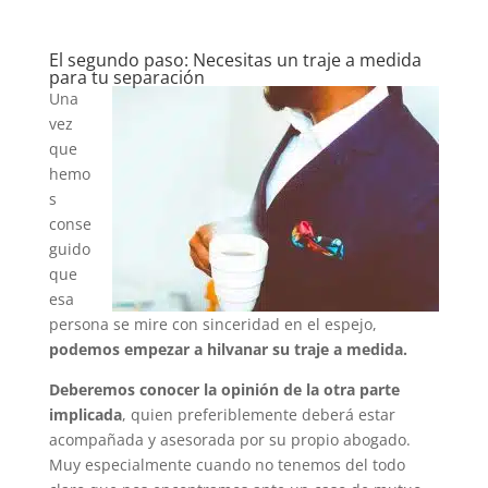
El segundo paso: Necesitas un traje a medida
para tu separación
Una
vez
que
hemo
s
conse
guido
que
esa
persona se mire con sinceridad en el espejo,
podemos empezar a hilvanar su traje a medida.
Deberemos conocer la opinión de la otra parte
implicada
, quien preferiblemente deberá estar
acompañada y asesorada por su propio abogado.
Muy especialmente cuando no tenemos del todo