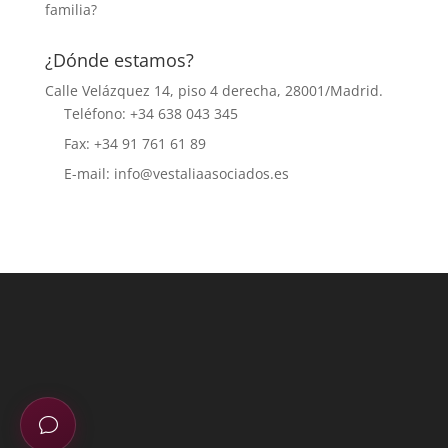
familia?
¿Dónde estamos?
Calle Velázquez 14, piso 4 derecha, 28001/Madrid.
Teléfono: +34 638 043 345
Fax: +34 91 761 61 89
E-mail: info@vestaliaasociados.es