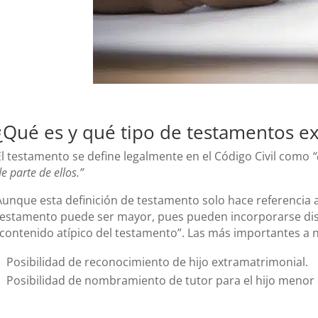
¿Qué es y qué tipo de testamentos ex
El testamento se define legalmente en el Código Civil como
“
e parte de ellos.”
Aunque esta definición de testamento solo hace referencia a 
testamento puede ser mayor, pues pueden incorporarse disp
“contenido atípico del testamento”. Las más importantes a ni
Posibilidad de reconocimiento de hijo extramatrimonial.
Posibilidad de nombramiento de tutor para el hijo menor 