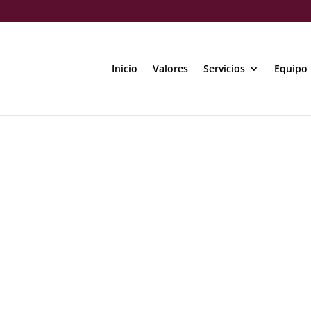
Inicio
Valores
Servicios
Equipo
Tipos de testamento