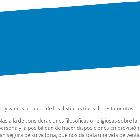
Hoy vamos a hablar de los distintos tipos de testamentos.
Más allá de consideraciones filosóficas o religiosas sobre la
persona y la posibilidad de hacer disposiciones en previsión
tan segura de su victoria, que nos da toda una vida de vent