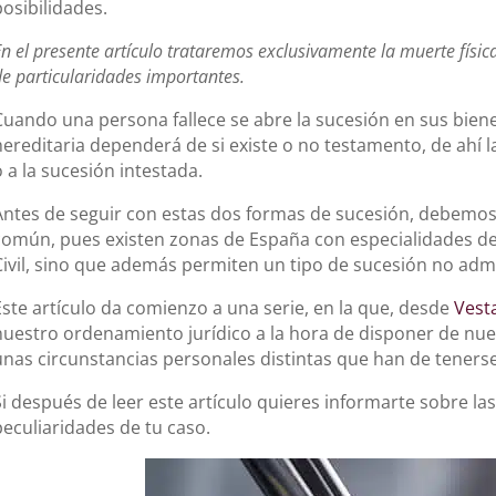
posibilidades.
n el presente artículo trataremos exclusivamente la muerte físic
de particularidades importantes.
Cuando una persona fallece se abre la sucesión en sus biene
hereditaria dependerá de si existe o no testamento, de ahí 
o a la sucesión intestada.
Antes de seguir con estas dos formas de sucesión, debemos 
común, pues existen zonas de España con especialidades der
Civil, sino que además permiten un tipo de sucesión no adm
Este artículo da comienzo a una serie, en la que, desde
Vest
nuestro ordenamiento jurídico a la hora de disponer de nue
unas circunstancias personales distintas que han de tenerse
Si después de leer este artículo quieres informarte sobre l
peculiaridades de tu caso.