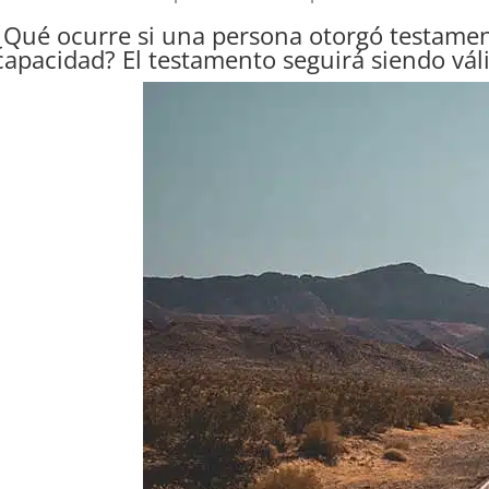
¿Qué ocurre si una persona otorgó testament
capacidad? El testamento seguirá siendo vál