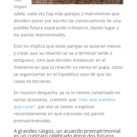
impen
sable, cada vez hay más parejas y matrimonios que
deciden poner por escrito las consecuencias de una
posible futura separación o divorcio, dando lugar a
los pactos matrimoniales.
Esto no implica que estas parejas se quieran menos
y crean que su relación se va a terminar tarde o
temprano, sino que deciden establecer en el
momento en que la relación va viento en popa, cómo
se organizarían en el hipotético caso de que las
cosas se torcieran.
En nuestro despacho, ya os lo hemos comentado en
varias ocasiones, creemos que
“más vale prevenir
que curar”,
por eso os vamos a explicar
resumidamente en qué consisten los pactos
prematrimoniales.
A grandes rasgos, un acuerdo prematrimonial
es un contrato celebrado entre dos futuros