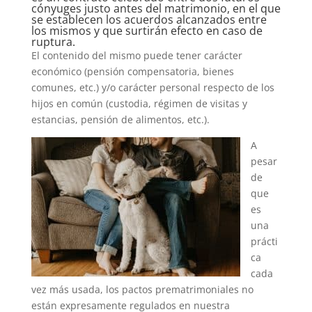
cónyuges justo antes del matrimonio, en el que
se establecen los acuerdos alcanzados entre
los mismos y que surtirán efecto en caso de
ruptura.
El contenido del mismo puede tener carácter
económico (pensión compensatoria, bienes
comunes, etc.) y/o carácter personal respecto de los
hijos en común (custodia, régimen de visitas y
estancias, pensión de alimentos, etc.).
A
pesar
de
que
es
una
prácti
ca
cada
vez más usada, los pactos prematrimoniales no
están expresamente regulados en nuestra