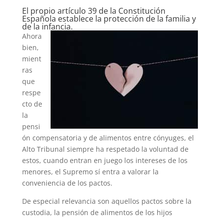
El propio artículo 39 de la Constitución
Española establece la protección de la familia y
de la infancia.
Ahora
bien,
mient
ras
que
respe
cto de
la
pensi
ón compensatoria y de alimentos entre cónyuges, el
Alto Tribunal siempre ha respetado la voluntad de
estos, cuando entran en juego los intereses de los
menores, el Supremo sí entra a valorar la
conveniencia de los pactos.
De especial relevancia son aquellos pactos sobre la
custodia, la pensión de alimentos de los hijos