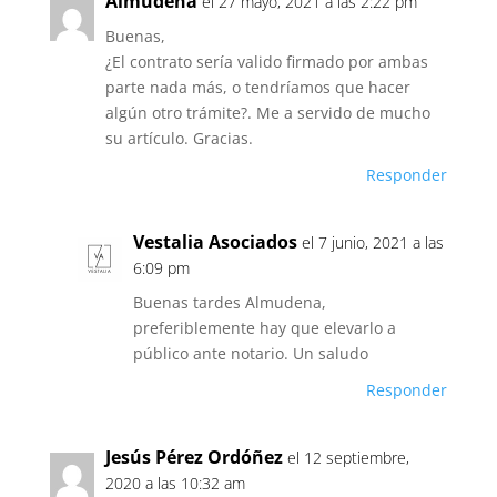
Almudena
el 27 mayo, 2021 a las 2:22 pm
Buenas,
¿El contrato sería valido firmado por ambas
parte nada más, o tendríamos que hacer
algún otro trámite?. Me a servido de mucho
su artículo. Gracias.
Responder
Vestalia Asociados
el 7 junio, 2021 a las
6:09 pm
Buenas tardes Almudena,
preferiblemente hay que elevarlo a
público ante notario. Un saludo
Responder
Jesús Pérez Ordóñez
el 12 septiembre,
2020 a las 10:32 am