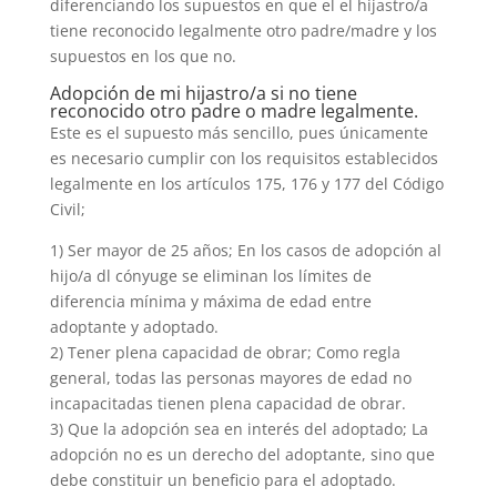
diferenciando los supuestos en que el el hijastro/a
tiene reconocido legalmente otro padre/madre y los
supuestos en los que no.
Adopción de mi hijastro/a si no tiene
reconocido otro padre o madre legalmente.
Este es el supuesto más sencillo, pues únicamente
es necesario cumplir con los requisitos establecidos
legalmente en los artículos 175, 176 y 177 del Código
Civil;
1) Ser mayor de 25 años; En los casos de adopción al
hijo/a dl cónyuge se eliminan los límites de
diferencia mínima y máxima de edad entre
adoptante y adoptado.
2) Tener plena capacidad de obrar; Como regla
general, todas las personas mayores de edad no
incapacitadas tienen plena capacidad de obrar.
3) Que la adopción sea en interés del adoptado; La
adopción no es un derecho del adoptante, sino que
debe constituir un beneficio para el adoptado.