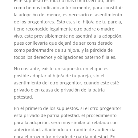
Este supuesto es mucho más controvertido, pues
como hemos indicado anteriormente, para constituir
la adopción del menor, es necesario el asentimiento
de los progenitores. Esto es, si el hijo/a de tu pareja,
tiene reconocido legalmente otro padre o madre
vivo, este previsiblemente no asentirá a la adopción,
pues conllevaría que dejará de ser considerado
como padre/madre de su hijo/a, y la pérdida de
todos los derechos y obligaciones paterno filiales.
No obstante, existe un supuesto, en el que es
posible adoptar al hijo/a de tu pareja, sin el
asentimiento del otro progenitor, cuando este esté
privado o en causa de privación de la patria
potestad.
En el primero de los supuestos, si el otro progenitor
está privado de patria potestad, el procedimiento
para la adopción, será muy similar al relatado con
anterioridad, añadiendo un trámite de audiencia
para el progenitor privado de patria potestad. En