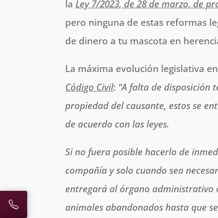
la
Ley 7/2023, de 28 de marzo, de pro
pero ninguna de estas reformas le
de dinero a tu mascota en herenci
La máxima evolución legislativa en
Código Civil
:
“A falta de disposición
propiedad del causante, estos se en
de acuerdo con las leyes.
Si no fuera posible hacerlo de inmed
compañía y solo cuando sea necesario
entregará al órgano administrativo
animales abandonados hasta que se 