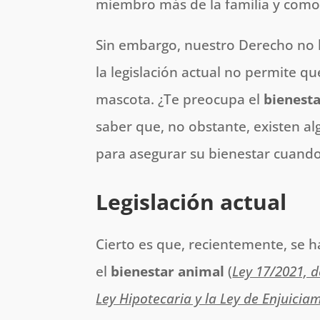
miembro más de la familia y como 
Sin embargo, nuestro Derecho no 
la legislación actual no permite q
mascota. ¿Te preocupa el
bienesta
saber que, no obstante, existen 
para asegurar su bienestar cuando 
Legislación actual
Cierto es que, recientemente, se 
el
bienestar animal
(
Ley 17/2021, d
Ley Hipotecaria y la Ley de Enjuiciam