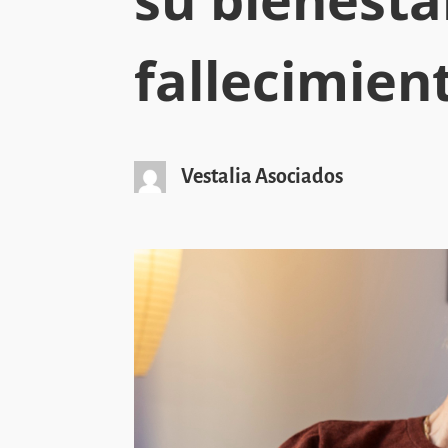
fallecimien
Vestalia Asociados