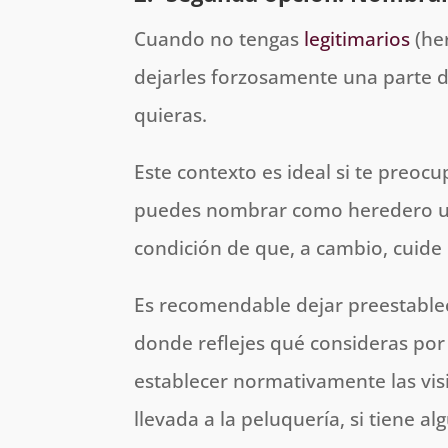
Cuando no tengas
legitimarios
(he
dejarles forzosamente una parte 
quieras.
Este contexto es ideal si te preocu
puedes nombrar como heredero uni
condición de que, a cambio, cuide
Es recomendable dejar preestableci
donde reflejes qué consideras por
establecer normativamente las visit
llevada a la peluquería, si tiene 