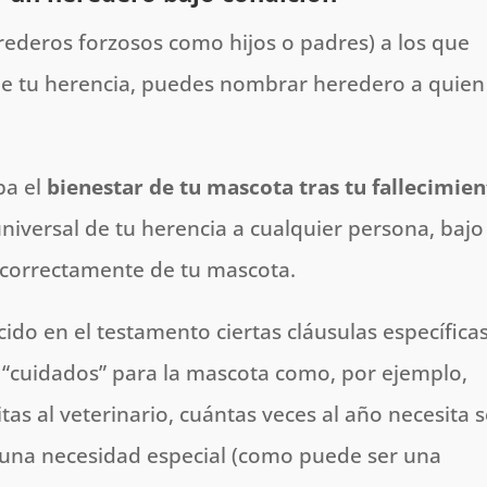
rederos forzosos como hijos o padres) a los que
de tu herencia, puedes nombrar heredero a quien
pa el
bienestar de tu mascota tras tu fallecimie
versal de tu herencia a cualquier persona, bajo 
 correctamente de tu mascota.
do en el testamento ciertas cláusulas específica
 “cuidados” para la mascota como, por ejemplo,
as al veterinario, cuántas veces al año necesita s
alguna necesidad especial (como puede ser una