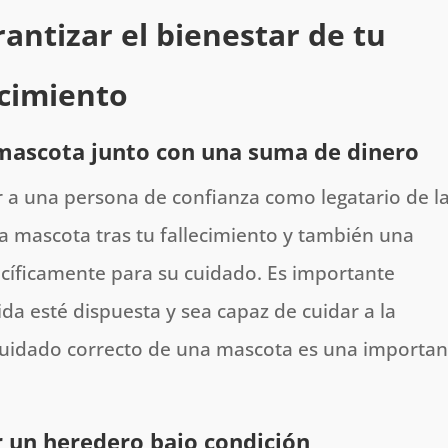
ntizar el bienestar de tu
ecimiento
a mascota junto con una suma de dinero
r a una persona de confianza como legatario de l
 la mascota tras tu fallecimiento y también una
cíficamente para su cuidado. Es importante
da esté dispuesta y sea capaz de cuidar a la
uidado correcto de una mascota es una importan
 un heredero bajo condición