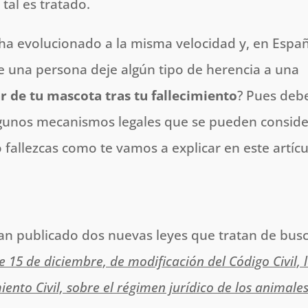
tal es tratado.
ha evolucionado a la misma velocidad y, en Espa
ue una persona deje algún tipo de herencia a una
r de tu mascota tras tu fallecimiento
? Pues deb
algunos mecanismos legales que se pueden conside
fallezcas como te vamos a explicar en este artícu
han publicado dos nuevas leyes que tratan de bus
e 15 de diciembre, de modificación del Código Civil, 
iento Civil, sobre el régimen jurídico de los animale