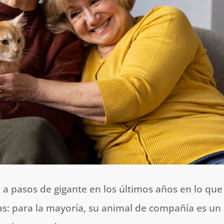
a pasos de gigante en los últimos años en lo que
as: para la mayoría, su animal de compañía es un