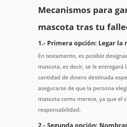
Mecanismos para gara
mascota tras tu fall
1.- Primera opción: Legar l
En testamento, es posible designa
mascota, es decir, se le entregará
cantidad de dinero destinada espe
asegurarse de que la persona elegi
mascota como merece, ya que el c
responsabilidad.
2.- Segunda opción: Nombrar