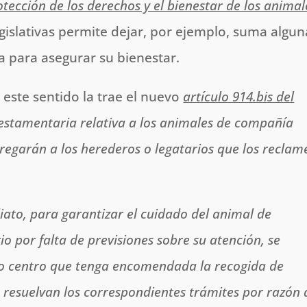
tección de los derechos y el bienestar de los animal
gislativas permite dejar, por ejemplo, suma algun
a para asegurar su bienestar.
 este sentido la trae el nuevo
artículo 914.bis del
 testamentaria relativa a los animales de compañía
tregarán a los herederos o legatarios que los reclam
iato, para garantizar el cuidado del animal de
 por falta de previsiones sobre su atención, se
 o centro que tenga encomendada la recogida de
resuelvan los correspondientes trámites por razón 