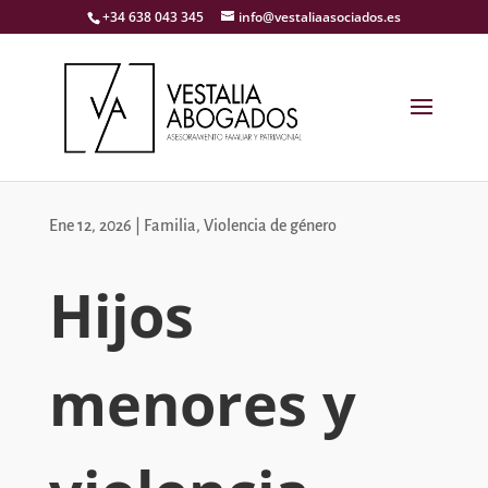
+34 638 043 345
info@vestaliaasociados.es
Ene 12, 2026
|
Familia
,
Violencia de género
Hijos
menores y