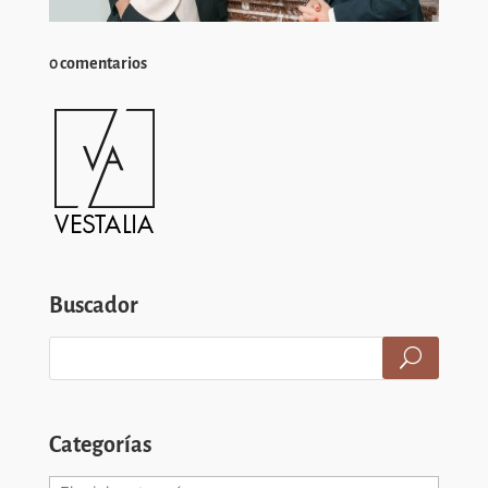
0 comentarios
Buscador
Categorías
Categorías