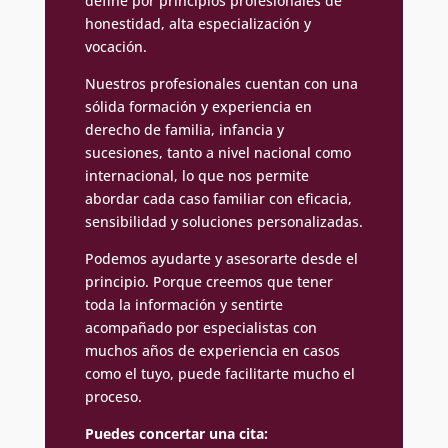
define por principios profesionales de
honestidad, alta especialización y
vocación.
Nuestros profesionales cuentan con una
sólida formación y experiencia en
derecho de familia, infancia y
sucesiones, tanto a nivel nacional como
internacional, lo que nos permite
abordar cada caso familiar con eficacia,
sensibilidad y soluciones personalizadas.
Podemos ayudarte y asesorarte desde el
principio. Porque creemos que tener
toda la información y sentirte
acompañado por especialistas con
muchos años de experiencia en casos
como el tuyo, puede facilitarte mucho el
proceso.
Puedes concertar una cita: