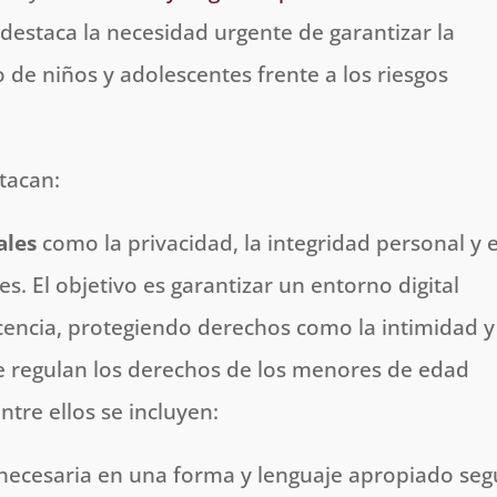
destaca la necesidad urgente de garantizar la
 de niños y adolescentes frente a los riesgos
stacan:
ales
como la privacidad, la integridad personal y e
. El objetivo es garantizar un entorno digital
scencia, protegiendo derechos como la intimidad y
se regulan los derechos de los menores de edad
ntre ellos se incluyen:
y necesaria en una forma y lenguaje apropiado se