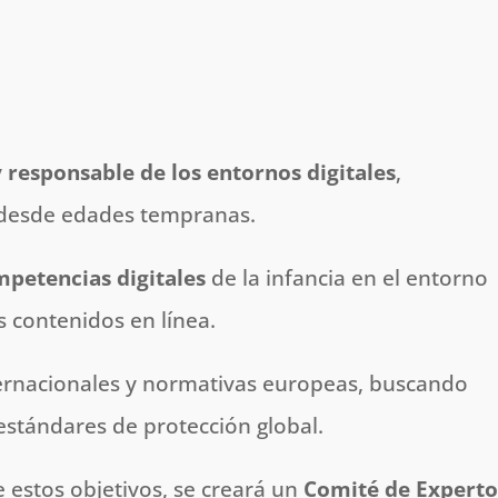
 responsable de los entornos digitales
,
 desde edades tempranas.
mpetencias digitales
de la infancia en el entorno
os contenidos en línea.
ternacionales y normativas europeas, buscando
 estándares de protección global.
 estos objetivos, se creará un
Comité de Experto