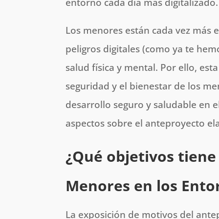
entorno cada día más digitalizado.
Los menores están cada vez más e
peligros digitales (como ya te he
salud física y mental. Por ello, e
seguridad y el bienestar de los m
desarrollo seguro y saludable en e
aspectos sobre el anteproyecto el
¿Qué objetivos tiene 
Menores en los Entor
La exposición de motivos del ante