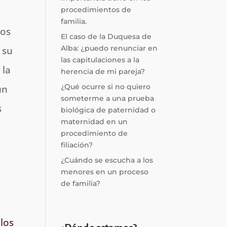
procedimientos de
familia.
sos
El caso de la Duquesa de
Alba: ¿puedo renunciar en
 su
las capitulaciones a la
 la
herencia de mi pareja?
¿Qué ocurre si no quiero
un
someterme a una prueba
s
biológica de paternidad o
maternidad en un
procedimiento de
filiación?
¿Cuándo se escucha a los
menores en un proceso
de familia?
 los