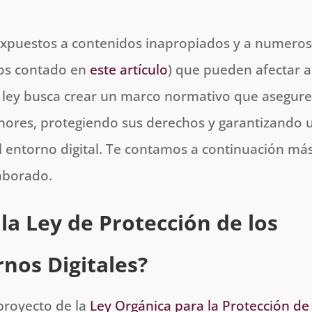
xpuestos a contenidos inapropiados y a numero
mos contado en
este artículo
) que pueden afectar a
sta ley busca crear un marco normativo que asegure
enores, protegiendo sus derechos y garantizando 
l entorno digital. Te contamos a continuación má
aborado.
la Ley de Protección de los
nos Digitales?
proyecto de la
Ley Orgánica para la Protección de