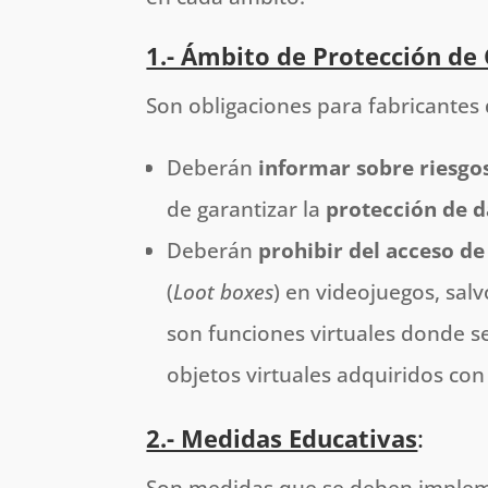
1.- Ámbito de Protección de
Son obligaciones para fabricantes d
Deberán
informar sobre riesgo
de garantizar la
protección de d
Deberán
prohibir del acceso d
(
Loot boxes
) en videojuegos, sal
son funciones virtuales donde se
objetos virtuales adquiridos con 
2.- Medidas Educativas
: