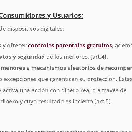
 Consumidores y Usuarios:
e dispositivos digitales:
s
y ofrecer
controles parentales gratuitos
, adem
atos y seguridad
de los menores. (art.4).
e menores a
mecanismos aleatorios de recompe
vo excepciones que garanticen su protección. Esta
 activa una acción con dinero real o a través de
dinero y cuyo resultado es incierto (art 5).