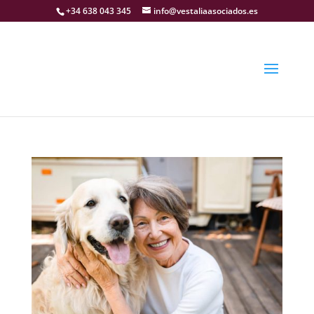
+34 638 043 345
info@vestaliaasociados.es