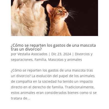
¿Cómo se reparten los gastos de una mascota
tras un divorcio?
por
Vestalia Asociados
|
Dic 23, 2024
|
Divorcios y
separaciones
,
Familia
,
Mascotas y animales
¿Cómo se reparten los gastos de una mascota tras
un divorcio? La evolución del papel de los animales
de compañía en la sociedad ha tenido un impacto
directo en el derecho de familia. Tradicionalmente,
estos animales eran considerados bienes como si se
tratara de...