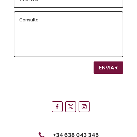
ENVIAR
+34 638 043 345
