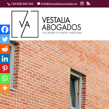
+34 638 043 345
info@vestaliaasociados.es