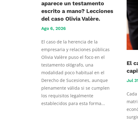
aparece un testamento
escrito a mano? Lecciones
del caso Olivia Valère.
Ago 6, 2026
El caso de la herencia de la
empresaria y relaciones públicas
Olivia Valère puso el foco en el
El c
testamento ológrafo, una
capi
modalidad poco habitual en el
Derecho de Sucesiones, aunque
Jul 3
plenamente válida si se cumplen
Cada 
los requisitos legalmente
matri
establecidos para esta forma...
econó
surgi