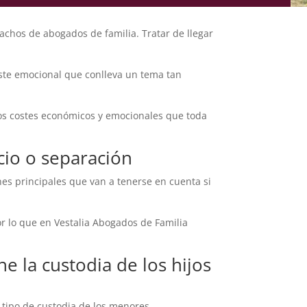
achos de abogados de familia. Tratar de llegar
ste emocional que conlleva un tema tan
os costes económicos y emocionales que toda
cio o separación
nes principales que van a tenerse en cuenta si
r lo que en Vestalia Abogados de Familia
e la custodia de los hijos
 tipo de custodia de los menores.