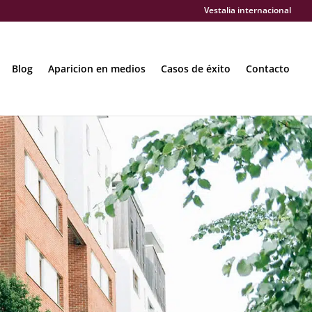
Vestalia internacional
Blog
Aparicion en medios
Casos de éxito
Contacto