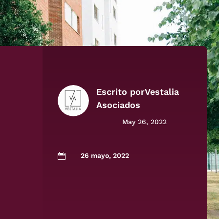
Escrito por
Vestalia
Asociados
May 26, 2022
26 mayo, 2022
