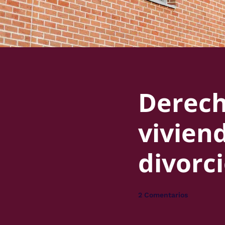
Derech
vivien
divorc
2 Comentarios