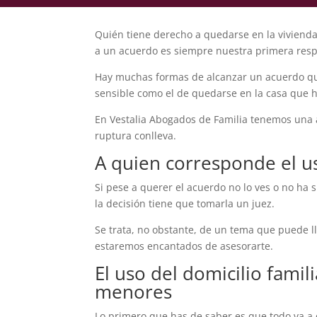
Quién tiene derecho a quedarse en la vivienda
a un acuerdo es siempre nuestra primera resp
Hay muchas formas de alcanzar un acuerdo que
sensible como el de quedarse en la casa que h
En Vestalia Abogados de Familia tenemos una 
ruptura conlleva.
A quien corresponde el us
Si pese a querer el acuerdo no lo ves o no ha 
la decisión tiene que tomarla un juez.
Se trata, no obstante, de un tema que puede l
estaremos encantados de asesorarte.
El uso del domicilio famil
menores
Lo primero que has de saber es que todo va a e