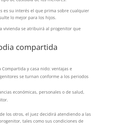
res es su interés el que prima sobre cualquier
sulte lo mejor para los hijos.
a vivienda se atribuirá al progenitor que
todia compartida
a Compartida y casa nido: ventajas e
rogenitores se turnan conforme a los periodos
tancias económicas, personales o de salud,
itor.
de los otros, el juez decidirá atendiendo a las
progenitor, tales como sus condiciones de