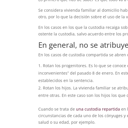
Se considera vivienda familiar al domicilio hab
otro, por lo que la decisión sobre el uso de la 
En los casos en los que la custodia recaiga sob
ostente la custodia, salvo acuerdo entre los pr
En general, no se atribuy
En los casos de custodia compartida se abren d
Rotan los progenitores. Es lo que se conoce
inconvenientes” del pasado 8 de enero. En este 
establecidos en la sentencia.
Rotan los hijos. La vivienda familiar se atr
entre otras. En este caso son los hijos los qu
Cuando se trata de
una custodia repartida
en l
circunstancias de cada uno de los cónyuges y 
salud o su edad, por ejemplo.