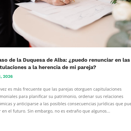
aso de la Duquesa de Alba: ¿puedo renunciar en las
tulaciones a la herencia de mi pareja?
1, 2026
vez es más frecuente que las parejas otorguen capitulaciones
moniales para planificar su patrimonio, ordenar sus relaciones
micas y anticiparse a las posibles consecuencias jurídicas que p
r en el futuro. Sin embargo, no es extraño que algunos...