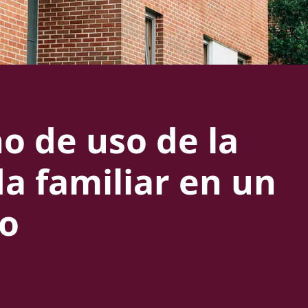
o de uso de la
da familiar en un
io