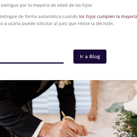
e extingue por la mayoría de edad de los hijos
se extingue de forma automática cuando
los hijos cumplen la mayorí
o a usarla puede solicitar al juez que revise la decisión.
Ir a Blog