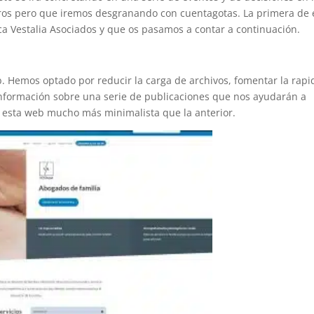
s pero que iremos desgranando con cuentagotas. La primera de e
a Vestalia Asociados y que os pasamos a contar a continuación.
b. Hemos optado por reducir la carga de archivos, fomentar la rapi
información sobre una serie de publicaciones que nos ayudarán a
 esta web mucho más minimalista que la anterior.