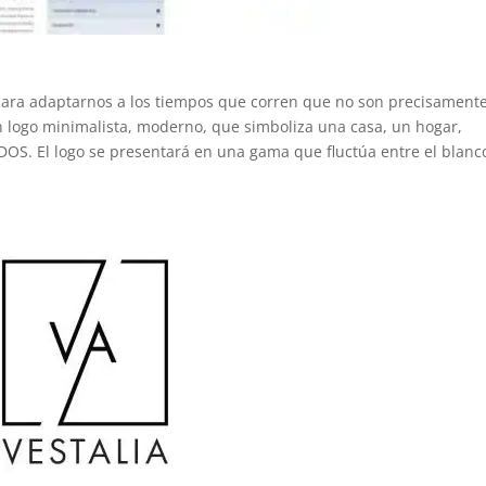
para adaptarnos a los tiempos que corren que no son precisament
un logo minimalista, moderno, que simboliza una casa, un hogar,
DOS. El logo se presentará en una gama que fluctúa entre el blanc