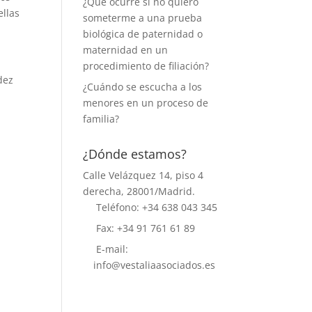
¿Qué ocurre si no quiero
llas
someterme a una prueba
biológica de paternidad o
maternidad en un
procedimiento de filiación?
dez
¿Cuándo se escucha a los
menores en un proceso de
familia?
¿Dónde estamos?
Calle Velázquez 14, piso 4
derecha, 28001/Madrid.
Teléfono: +34 638 043 345
Fax: +34 91 761 61 89
E-mail:
info@vestaliaasociados.es