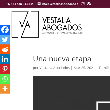
+34 638 043 345
info@vestaliaasociados.es
Una nueva etapa
por
Vestalia Asociados
|
Mar 25, 2021
|
Famili