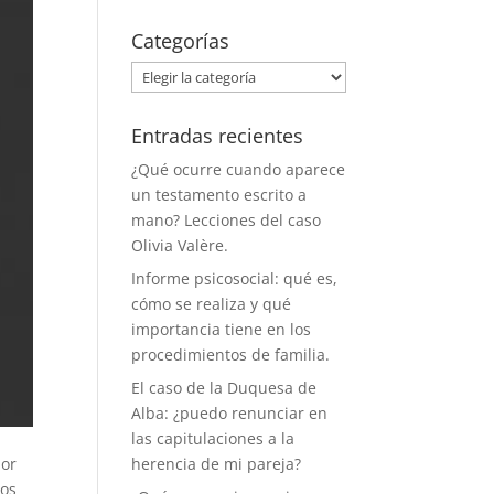
Categorías
Categorías
Entradas recientes
¿Qué ocurre cuando aparece
un testamento escrito a
mano? Lecciones del caso
Olivia Valère.
Informe psicosocial: qué es,
cómo se realiza y qué
importancia tiene en los
procedimientos de familia.
El caso de la Duquesa de
Alba: ¿puedo renunciar en
las capitulaciones a la
herencia de mi pareja?
por
los