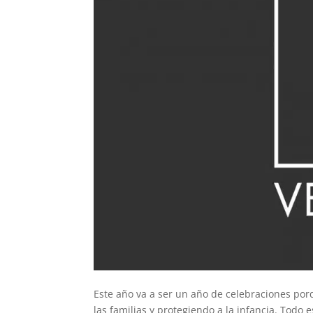
Este año va a ser un año de celebraciones por
las familias y protegiendo a la infancia. Todo 