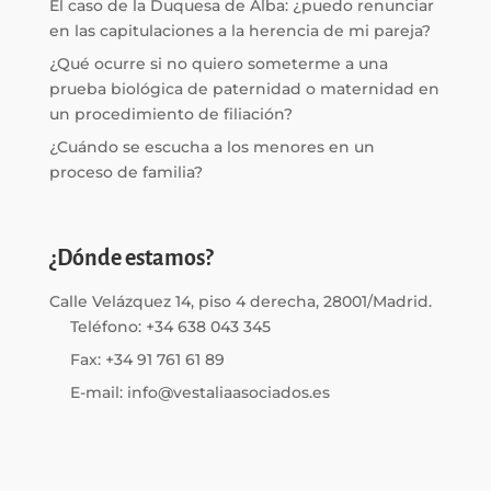
El caso de la Duquesa de Alba: ¿puedo renunciar
en las capitulaciones a la herencia de mi pareja?
¿Qué ocurre si no quiero someterme a una
prueba biológica de paternidad o maternidad en
un procedimiento de filiación?
¿Cuándo se escucha a los menores en un
proceso de familia?
¿Dónde estamos?
Calle Velázquez 14, piso 4 derecha, 28001/Madrid.
Teléfono: +34 638 043 345
Fax: +34 91 761 61 89
E-mail: info@vestaliaasociados.es