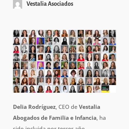
Vestalia Asociados
Delia Rodríguez
, CEO de
Vestalia
Abogados de Familia e Infancia
, ha
sido incluida por tercer año