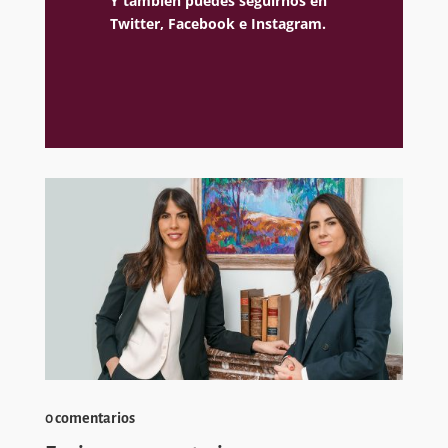
Y también puedes seguirnos en
Twitter,
Facebook e
Instagram.
0 comentarios