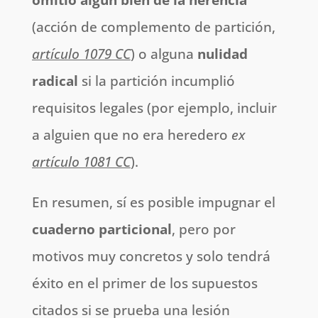
omitió algún bien de la herencia
(acción de complemento de partición,
artículo 1079 CC
) o alguna
nulidad
radical
si la partición incumplió
requisitos legales (por ejemplo, incluir
a alguien que no era heredero
ex
artículo 1081 CC
).
En resumen, sí es posible impugnar el
cuaderno particional
, pero por
motivos muy concretos y solo tendrá
éxito en el primer de los supuestos
citados si se prueba una lesión