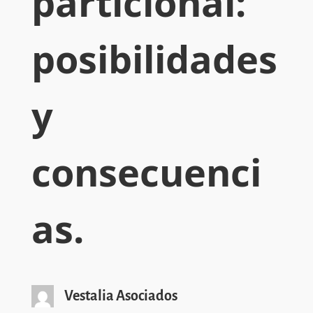
particional:
posibilidades
y
consecuenci
as.
Vestalia Asociados