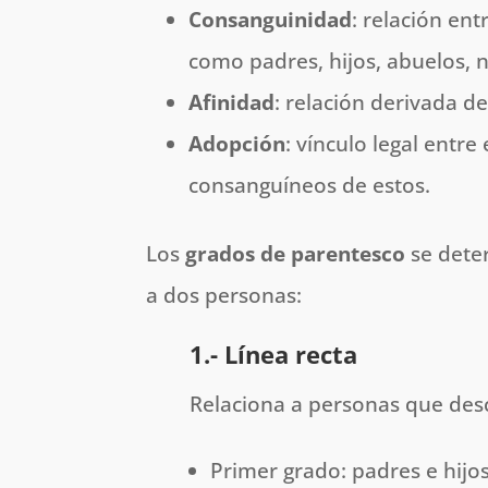
Consanguinidad
: relación en
como padres, hijos, abuelos, n
Afinidad
: relación derivada d
Adopción
: vínculo legal entr
consanguíneos de estos.
Los
grados de parentesco
se dete
a dos personas:
1.- Línea recta
Relaciona a personas que des
Primer grado: padres e hijo