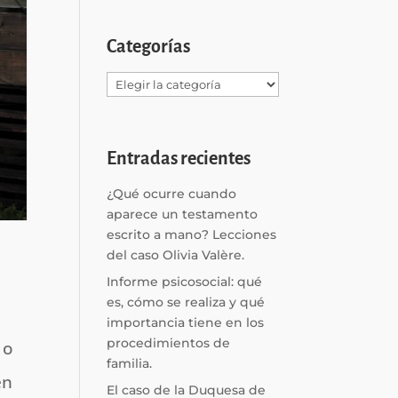
Categorías
Categorías
Entradas recientes
¿Qué ocurre cuando
aparece un testamento
escrito a mano? Lecciones
del caso Olivia Valère.
Informe psicosocial: qué
es, cómo se realiza y qué
importancia tiene en los
procedimientos de
 o
familia.
en
El caso de la Duquesa de