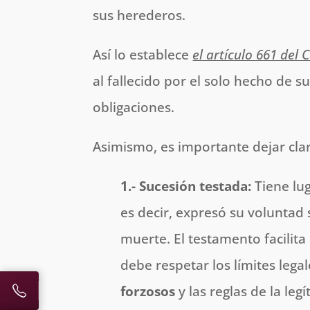
sus herederos.
Así lo establece
el artículo 661 del C
al fallecido por el solo hecho de
obligaciones.
Asimismo, es importante dejar cla
1.- Sucesión testada:
Tiene lu
es decir, expresó su voluntad
muerte. El testamento facilita
debe respetar los límites lega
forzosos
y las reglas de la legí