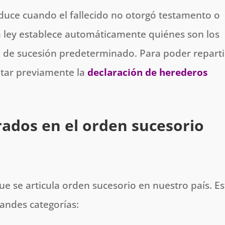
duce cuando el fallecido no otorgó testamento o
la ley establece automáticamente quiénes son los
de sucesión predeterminado. Para poder repartir
itar previamente la
declaración de herederos
grados en el orden sucesorio
ue se articula orden sucesorio en nuestro país. Es
randes categorías: