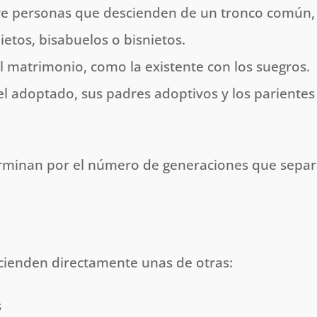
tre personas que descienden de un tronco común,
ietos, bisabuelos o bisnietos.
el matrimonio, como la existente con los suegros.
e el adoptado, sus padres adoptivos y los parientes
rminan por el número de generaciones que sepa
cienden directamente unas de otras:
s