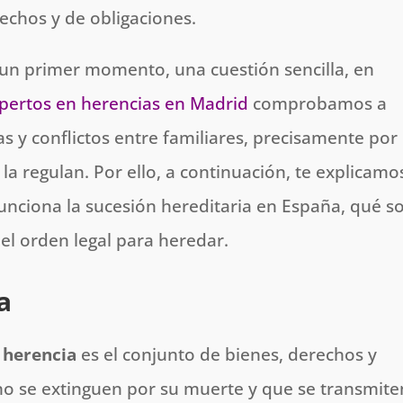
rechos y de obligaciones.
un primer momento, una cuestión sencilla, en
pertos en herencias en Madrid
comprobamos a
 y conflictos entre familiares, precisamente por 
la regulan. Por ello, a continuación, te explicamo
nciona la sucesión hereditaria en España, qué s
 el orden legal para heredar.
a
a
herencia
es el conjunto de bienes, derechos y
o se extinguen por su muerte y que se transmite