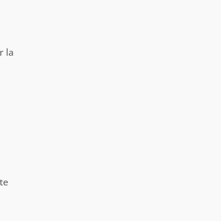
 la
te