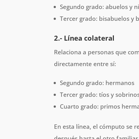
Segundo grado: abuelos y n
Tercer grado: bisabuelos y b
2.- Línea colateral
Relaciona a personas que co
directamente entre sí:
Segundo grado: hermanos
Tercer grado: tíos y sobrino
Cuarto grado: primos herm
En esta línea, el cómputo se 
después hasta el otro familiar