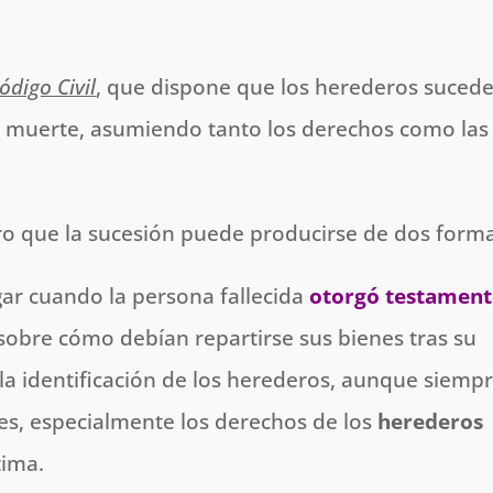
ódigo Civil
, que dispone que los herederos suced
 su muerte, asumiendo tanto los derechos como las
ro que la sucesión puede producirse de dos forma
gar cuando la persona fallecida
otorgó testamen
 sobre cómo debían repartirse sus bienes tras su
 la identificación de los herederos, aunque siemp
les, especialmente los derechos de los
herederos
tima.