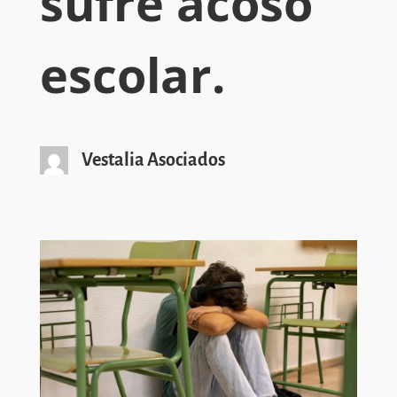
sufre acoso
escolar.
Vestalia Asociados