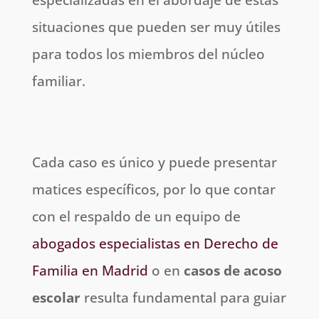
situaciones que pueden ser muy útiles
para todos los miembros del núcleo
familiar.
Cada caso es único y puede presentar
matices específicos, por lo que contar
con el respaldo de un equipo de
abogados especialistas en Derecho de
Familia en Madrid
o en
casos de acoso
escolar
resulta fundamental para guiar