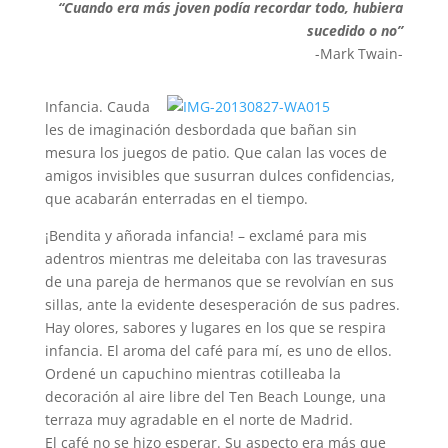
“Cuando era más joven podía recordar todo, hubiera
sucedido o no”
-Mark Twain-
Infancia. Cauda
les de imaginación desbordada que bañan sin
mesura los juegos de patio. Que calan las voces de
amigos invisibles que susurran dulces confidencias,
que acabarán enterradas en el tiempo.
¡Bendita y añorada infancia! – exclamé para mis
adentros mientras me deleitaba con las travesuras
de una pareja de hermanos que se revolvían en sus
sillas, ante la evidente desesperación de sus padres.
Hay olores, sabores y lugares en los que se respira
infancia. El aroma del café para mí, es uno de ellos.
Ordené un capuchino mientras cotilleaba la
decoración al aire libre del Ten Beach Lounge, una
terraza muy agradable en el norte de Madrid.
El café no se hizo esperar. Su aspecto era más que