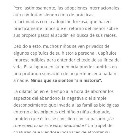
Pero lastimosamente, las adopciones internacionales
aún continúan siendo cuna de prácticas
relacionadas con la adopción forzosa, que hacen
prácticamente imposible el retorno del menor sobre
sus propios pasos al acudir en busca de sus raíces.
Debido a esto, muchos niños se ven privados de
algunos capítulos de su historia personal. Capítulos
imprescindibles para entender el todo de su línea de
vida. Esta laguna en su memoria puede sumirles en
una profunda sensación de no pertenecer a nada ni
a nadie.
Niños que se sienten “sin historia”.
La dilatación en el tiempo a la hora de abordar los
aspectos del abandono, la negativa o el simple
desconocimiento que invade a las familias biológicas
entorno a los orígenes del niño o niña adoptado,
impiden que éstos se concilien con su pasado.
¿La
consecuencia de este vacío devastador?
Un tropel de
criaturas que viéndose incapaces de afrontar su