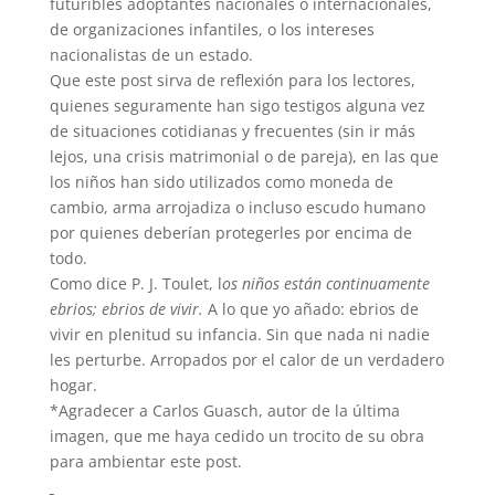
futuribles adoptantes nacionales o internacionales,
de organizaciones infantiles, o los intereses
nacionalistas de un estado.
Que este post sirva de reflexión para los lectores,
quienes seguramente han sigo testigos alguna vez
de situaciones cotidianas y frecuentes (sin ir más
lejos, una crisis matrimonial o de pareja), en las que
los niños han sido utilizados como moneda de
cambio, arma arrojadiza o incluso escudo humano
por quienes deberían protegerles por encima de
todo.
Como dice P. J. Toulet, l
os niños están continuamente
ebrios; ebrios de vivir.
A lo que yo añado: ebrios de
vivir en plenitud su infancia. Sin que nada ni nadie
les perturbe. Arropados por el calor de un verdadero
hogar.
*Agradecer a Carlos Guasch, autor de la última
imagen, que me haya cedido un trocito de su obra
para ambientar este post.