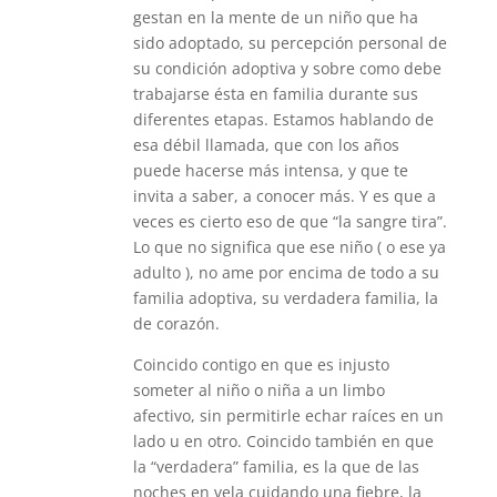
gestan en la mente de un niño que ha
sido adoptado, su percepción personal de
su condición adoptiva y sobre como debe
trabajarse ésta en familia durante sus
diferentes etapas. Estamos hablando de
esa débil llamada, que con los años
puede hacerse más intensa, y que te
invita a saber, a conocer más. Y es que a
veces es cierto eso de que “la sangre tira”.
Lo que no significa que ese niño ( o ese ya
adulto ), no ame por encima de todo a su
familia adoptiva, su verdadera familia, la
de corazón.
Coincido contigo en que es injusto
someter al niño o niña a un limbo
afectivo, sin permitirle echar raíces en un
lado u en otro. Coincido también en que
la “verdadera” familia, es la que de las
noches en vela cuidando una fiebre, la