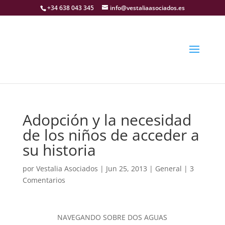
+34 638 043 345
info@vestaliaasociados.es
Adopción y la necesidad
de los niños de acceder a
su historia
por
Vestalia Asociados
|
Jun 25, 2013
|
General
|
3
Comentarios
NAVEGANDO SOBRE DOS AGUAS