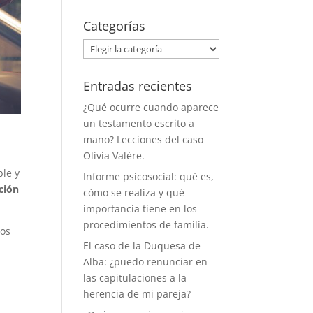
Categorías
Categorías
Entradas recientes
¿Qué ocurre cuando aparece
un testamento escrito a
mano? Lecciones del caso
Olivia Valère.
ble y
Informe psicosocial: qué es,
pción
cómo se realiza y qué
importancia tiene en los
procedimientos de familia.
ros
El caso de la Duquesa de
Alba: ¿puedo renunciar en
o
las capitulaciones a la
herencia de mi pareja?