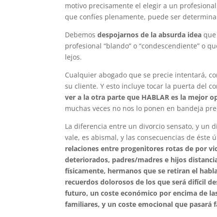
motivo precisamente el elegir a un profesiona
que confíes plenamente, puede ser determinant
Debemos
despojarnos de la absurda idea
que 
profesional “blando” o “condescendiente” o qu
lejos.
Cualquier abogado que se precie intentará, con
su cliente. Y esto incluye tocar la puerta del 
ver a la otra parte que HABLAR es la mejor o
muchas veces no nos lo ponen en bandeja pre
La diferencia entre un divorcio sensato, y un d
vale, es abismal, y las consecuencias de éste 
relaciones entre progenitores rotas de por vid
deteriorados, padres/madres e hijos distanc
físicamente, hermanos que se retiran el habl
recuerdos dolorosos de los que será difícil d
futuro, un coste económico por encima de las
familiares, y un coste emocional que pasará 