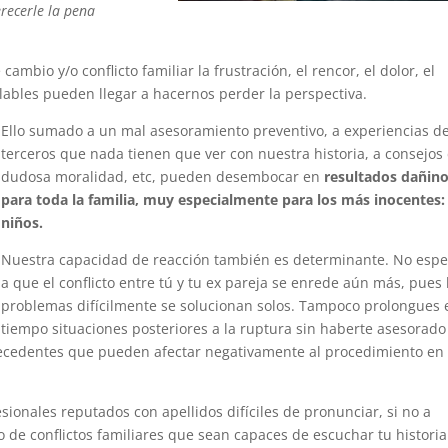
recerle la pena
bio y/o conflicto familiar la frustración, el rencor, el dolor, el
ables pueden llegar a hacernos perder la perspectiva.
Ello sumado a un mal asesoramiento preventivo, a experiencias d
terceros que nada tienen que ver con nuestra historia, a consejos
dudosa moralidad, etc, pueden desembocar en
resultados dañin
para toda la familia, muy especialmente para los más inocentes:
niños.
Nuestra capacidad de reacción también es determinante. No espe
a que el conflicto entre tú y tu ex pareja se enrede aún más, pues 
problemas difícilmente se solucionan solos. Tampoco prolongues 
tiempo situaciones posteriores a la ruptura sin haberte asesorado
cedentes que pueden afectar negativamente al procedimiento en
sionales reputados con apellidos difíciles de pronunciar, si no a
 de conflictos familiares que sean capaces de escuchar tu historia