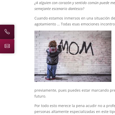
¿A alguien con corazón y sentido común puede me
semejante escenario dantesco?
Cuando estamos inmersos en una situación de cam
agotamiento … Todas esas emociones incontrol
previamente, pues puedes estar marcando pre
futuro.
Por todo esto merece la pena acudir no a profe
personas altamente especializadas en este tipo