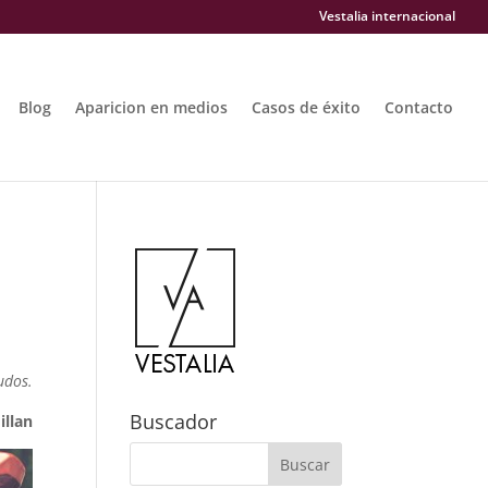
Vestalia internacional
Blog
Aparicion en medios
Casos de éxito
Contacto
udos.
Buscador
llan