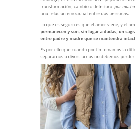
transformación, cambio o deterioro
-por mucho
una relación emocional entre dos personas.
Lo que es seguro es que el amor viene, y el am
permanecen y son, sin lugar a dudas, un sag
entre padre y madre que se mantendrá intac
Es por ello que cuando por fin tomamos la difíc
separarnos o divorciarnos no debemos perder 