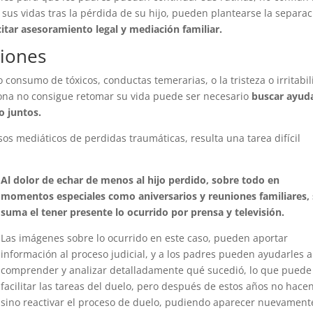
 sus vidas tras la pérdida de su hijo, pueden plantearse la separac
citar asesoramiento legal y mediación familiar.
iones
onsumo de tóxicos, conductas temerarias, o la tristeza o irritabi
sona no consigue retomar su vida puede ser necesario
buscar ayud
o juntos.
os mediáticos de perdidas traumáticas, resulta una tarea difícil
Al dolor de echar de menos al hijo perdido, sobre todo en
momentos especiales como aniversarios y reuniones familiares, 
suma el tener presente lo ocurrido por prensa y televisión.
Las imágenes sobre lo ocurrido en este caso, pueden aportar
información al proceso judicial, y a los padres pueden ayudarles a
comprender y analizar detalladamente qué sucedió, lo que puede
facilitar las tareas del duelo, pero después de estos años no hace
sino reactivar el proceso de duelo, pudiendo aparecer nuevament