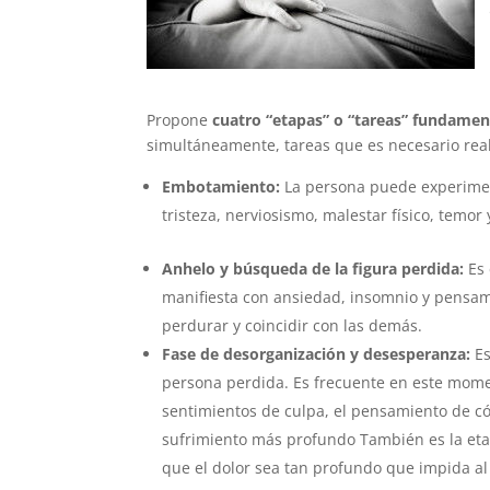
Propone
cuatro “etapas” o “tareas” fundamen
simultáneamente, tareas que es necesario rea
Embotamiento:
La persona puede experimen
tristeza, nerviosismo, malestar físico, temor
Anhelo y búsqueda de la figura perdida:
Es
manifiesta con ansiedad, insomnio y pensami
perdurar y coincidir con las demás.
Fase de desorganización y desesperanza:
Es
persona perdida. Es frecuente en este mome
sentimientos de culpa, el pensamiento de có
sufrimiento más profundo También es la etap
que el dolor sea tan profundo que impida al