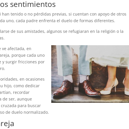
os sentimientos
i han tenido o no pérdidas previas, si cuentan con apoyo de otros
ada uno, cada padre enfrenta el duelo de formas diferentes.
larse de sus amistades, algunos se refugiaran en la religión o la
as.
 ve afectada, en
pareja, porque cada uno
y surgir fricciones por
ro.
rioridades, en ocasiones
u hijo, como dedicar
artían, recordar
a de ser, aunque
 cruzada para buscar
ceso de duelo normalizado.
reja