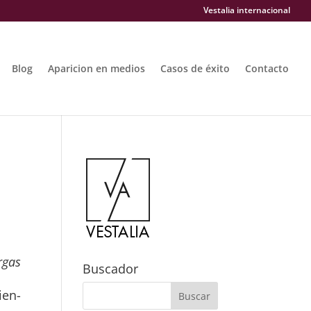
Vestalia internacional
Blog
Aparicion en medios
Casos de éxito
Contacto
rgas
Buscador
ien-