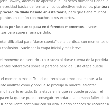
John Bowlby, además de aportar que los seres humanos tienen la
necesidad básica de formar vínculos afectivos estrechos,
plantea 
proceso de duelo basado en esta teoría
, pero que tiene muchos
puntos en común con muchos otros expertos.
tales por las que se pasa en diferentes momentos
, a veces
lizar para superar una pérdida:
tar dificultad para “darse cuenta” de la perdida, con momentos d
 y confusión. Suele ser la etapa inicial y más breve.
 el momento de “sentirlo”. La tristeza al darse cuenta de la perdida
entos reiterativos sobre la persona perdida. Esta etapa puede
 el momento más difícil, el de “recolocar emocionalmente” a la
nto analizar cómo y porqué se produjo la muerte, afrontar
mo haberlo evitado. Es la etapa en la que se puede producir el
a en la que se puede conseguir recordar a la persona fallecida si
 superviviente continuar con su vida, siendo capaces de recordar l