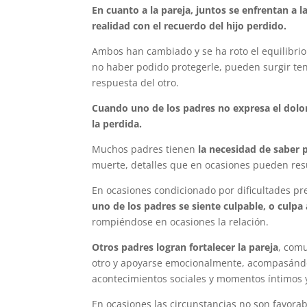
En cuanto a la pareja, juntos se enfrentan a 
realidad con el recuerdo del hijo perdido.
Ambos han cambiado y se ha roto el equilibrio
no haber podido protegerle, pueden surgir ten
respuesta del otro.
Cuando uno de los padres no expresa el dolor
la perdida.
Muchos padres tienen
la necesidad de saber 
muerte, detalles que en ocasiones pueden resu
En ocasiones condicionado por dificultades pre
uno de los padres se siente culpable, o culpa 
rompiéndose en ocasiones la relación.
Otros padres logran fortalecer la pareja
, com
otro y apoyarse emocionalmente, acompasándose
acontecimientos sociales y momentos íntimos 
En ocasiones las circunstancias no son favora