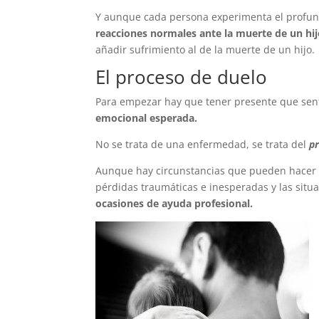
Y aunque cada persona experimenta el profun
reacciones normales ante la muerte de un hij
añadir sufrimiento al de la muerte de un hijo.
El proceso de duelo
Para empezar hay que tener presente que sent
emocional esperada.
No se trata de una enfermedad, se trata del
pr
Aunque hay circunstancias que pueden hacer 
pérdidas traumáticas e inesperadas y las situ
ocasiones de ayuda profesional.