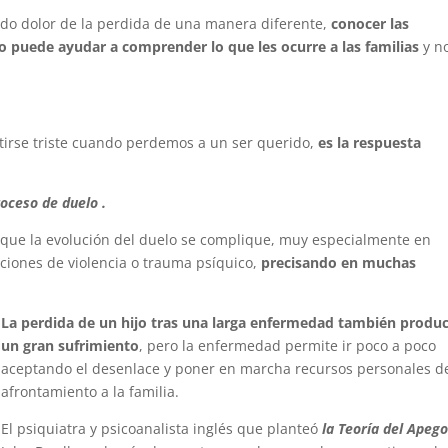
do dolor de la perdida de una manera diferente,
conocer las
o puede ayudar a comprender lo que les ocurre a las familias
y n
irse triste cuando perdemos a un ser querido,
es la respuesta
oceso de duelo .
que la evolución del duelo se complique, muy especialmente en
aciones de violencia o trauma psíquico,
precisando en muchas
La perdida de un hijo tras una larga enfermedad también produ
un gran sufrimiento
, pero la enfermedad permite ir poco a poco
aceptando el desenlace y poner en marcha recursos personales d
afrontamiento a la familia.
El psiquiatra y psicoanalista inglés que planteó
la Teoría del Apeg