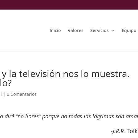
Inicio
Valores
Servicios
Equipo
 la televisión nos lo muestra.
lo?
l
|
0 Comentarios
o diré “no llores” porque no todas las lágrimas son ama
-J.R.R.
Tolk