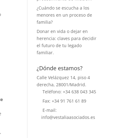
¿Cuándo se escucha a los
o
menores en un proceso de
familia?
Donar en vida o dejar en
herencia: claves para decidir
el futuro de tu legado
familiar.
¿Dónde estamos?
Calle Velázquez 14, piso 4
derecha, 28001/Madrid.
Teléfono: +34 638 043 345
ce
Fax: +34 91 761 61 89
E-mail:
e
info@vestaliaasociados.es
o
,