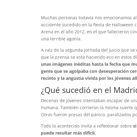
Muchas personas todavía nos emocionamos al r
accidente sucedido en la fiesta de Halloween
Arena en el año 2012, en el que fallecieron cin
una terrible agonía.
A raíz de la segunda jornada del juicio que se 
que la prensa se esta haciendo eco en estos dí
unas imágenes inéditas hasta la fecha
que mu
gente que se agolpaba con desesperación cerc
recinto y la angustia vivida por los jóvenes al
¿Qué sucedió en el Madri
Decenas de jóvenes intentaban escapar de una
humana. También corrieron la misma suerte qui
Otros fueron presas del pánico, paralizados p
Todo lo acontecido invita a reflexionar sobre
s
puede resultar más difícil.