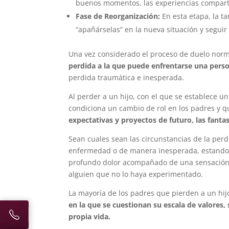
buenos momentos, las experiencias comparti
Fase de Reorganización:
En esta etapa, la t
“apañárselas” en la nueva situación y seguir
Una vez considerado el proceso de duelo nor
perdida a la que puede enfrentarse una person
perdida traumática e inesperada.
Al perder a un hijo, con el que se establece u
condiciona un cambio de rol en los padres y 
expectativas y proyectos de futuro, las fantas
Sean cuales sean las circunstancias de la per
enfermedad o de manera inesperada, estando 
profundo dolor acompañado de una sensación de
alguien que no lo haya experimentado.
La mayoría de los padres que pierden a un hi
en la que se cuestionan su escala de valores, 
propia vida.