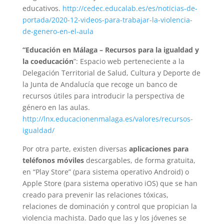
educativos.
http://cedec.educalab.es/es/noticias-de-
portada/2020-12-videos-para-trabajar-la-violencia-
de-genero-en-el-aula
“Educación en Málaga – Recursos para la igualdad y
la coeducación
”: Espacio web perteneciente a la
Delegación Territorial de Salud, Cultura y Deporte de
la Junta de Andalucía que recoge un banco de
recursos útiles para introducir la perspectiva de
género en las aulas.
http://lnx.educacionenmalaga.es/valores/recursos-
igualdad/
Por otra parte, existen diversas
aplicaciones para
teléfonos móviles
descargables, de forma gratuita,
en “Play Store” (para sistema operativo Android) o
Apple Store (para sistema operativo iOS) que se han
creado para prevenir las relaciones tóxicas,
relaciones de dominación y control que propician la
violencia machista. Dado que las y los jóvenes se