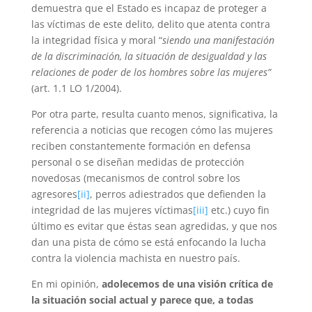
demuestra que el Estado es incapaz de proteger a
las víctimas de este delito, delito que atenta contra
la integridad física y moral “
siendo una manifestación
de la discriminación, la situación de desigualdad y las
relaciones de poder de los hombres sobre las mujeres”
(art. 1.1 LO 1/2004).
Por otra parte, resulta cuanto menos, significativa, la
referencia a noticias que recogen cómo las mujeres
reciben constantemente formación en defensa
personal o se diseñan medidas de protección
novedosas (mecanismos de control sobre los
agresores
[ii]
, perros adiestrados que defienden la
integridad de las mujeres víctimas
[iii]
etc.) cuyo fin
último es evitar que éstas sean agredidas, y que nos
dan una pista de cómo se está enfocando la lucha
contra la violencia machista en nuestro país.
En mi opinión,
adolecemos de una visión crítica de
la situación social actual y parece que, a todas