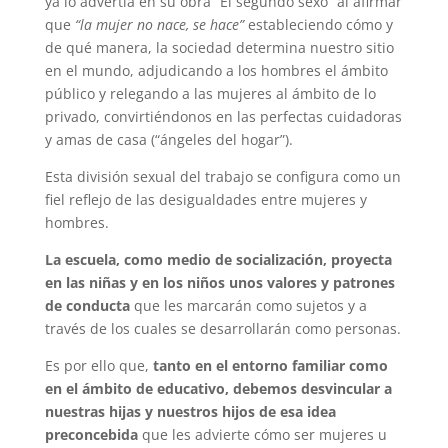
ya lo advertía en su obra “El segundo sexo” al afirmar
que
“la mujer no nace, se hace”
estableciendo cómo y
de qué manera, la sociedad determina nuestro sitio
en el mundo, adjudicando a los hombres el ámbito
público y relegando a las mujeres al ámbito de lo
privado, convirtiéndonos en las perfectas cuidadoras
y amas de casa (“ángeles del hogar”).
Esta división sexual del trabajo se configura como un
fiel reflejo de las desigualdades entre mujeres y
hombres.
La escuela, como medio de socialización, proyecta
en las niñas y en los niños unos valores y patrones
de conducta
que les marcarán como sujetos y a
través de los cuales se desarrollarán como personas.
Es por ello que,
tanto en el entorno familiar como
en el ámbito de educativo, debemos desvincular a
nuestras hijas y nuestros hijos de esa idea
preconcebida
que les advierte cómo ser mujeres u