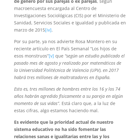
de género por sus parejas o ex parejas
, según
macroencuesta encargada al Centro de
Investigaciones Sociológicas (CIS) por el Ministerio de
Sanidad, Servicios Sociales e Igualdad y publicada en
marzo de 2015
[iv]
.
Por su parte, ya nos advierte Rosa Montero en su
reciente artículo en El País Semanal “Los hijos de
esos monstruos”
[v]
que
“según un estudio publicado el
pasado mes de agosto y realizado por matemáticos de
la Universidad Politécnica de Valencia (UPV), en 2017
habrá tres millones de maltratadores en España.
Esto es, tres millones de hombres entre los 16 y los 74
años habrán agredido físicamente a su pareja en algún
momento de sus vidas”
. Está claro que, a la luz de
estas cifras, algo estamos haciendo mal.
Es evidente que la prioridad actual de nuestro
sistema educativo no ha sido fomentar las
relaciones sanas e igualitarias entre las y los