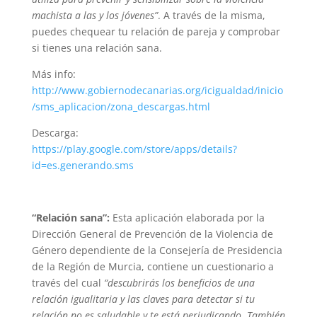
machista a las y los jóvenes”
. A través de la misma,
puedes chequear tu relación de pareja y comprobar
si tienes una relación sana.
Más info:
http://www.gobiernodecanarias.org/icigualdad/inicio
/sms_aplicacion/zona_descargas.html
Descarga:
https://play.google.com/store/apps/details?
id=es.generando.sms
“Relación sana”:
Esta aplicación elaborada por la
Dirección General de Prevención de la Violencia de
Género dependiente de la Consejería de Presidencia
de la Región de Murcia, contiene un cuestionario a
través del cual
“descubrirás los beneficios de una
relación igualitaria y las claves para detectar si tu
relación no es saludable y te está perjudicando. También