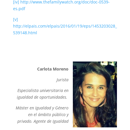
[iv]
http://www.thefamilywatch.org/doc/doc-0539-
es.pdf
[v]
http://elpais.com/elpais/2016/01/19/eps/1453203028_
539148.html
Carlota Moreno
Jurista
Especialista universitaria en
igualdad de oportunidades.
Máster en Igualdad y Género
en el ámbito público y
privado. Agente de Igualdad