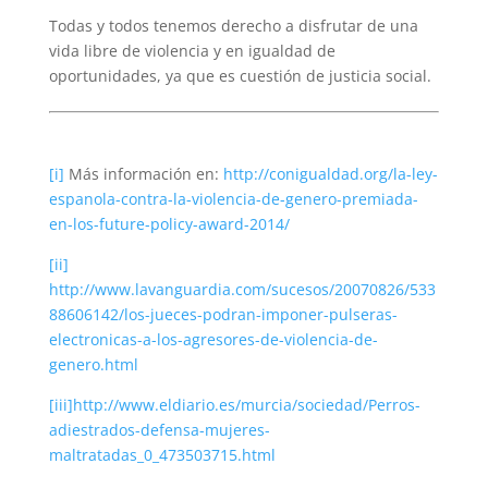
Todas y todos tenemos derecho a disfrutar de una
vida libre de violencia y en igualdad de
oportunidades, ya que es cuestión de justicia social.
[i]
Más información en:
http://conigualdad.org/la-ley-
espanola-contra-la-violencia-de-genero-premiada-
en-los-future-policy-award-2014/
[ii]
http://www.lavanguardia.com/sucesos/20070826/533
88606142/los-jueces-podran-imponer-pulseras-
electronicas-a-los-agresores-de-violencia-de-
genero.html
[iii]
http://www.eldiario.es/murcia/sociedad/Perros-
adiestrados-defensa-mujeres-
maltratadas_0_473503715.html