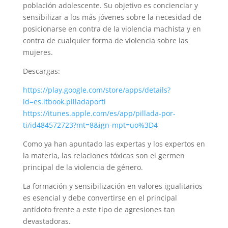
población adolescente. Su objetivo es concienciar y
sensibilizar a los más jóvenes sobre la necesidad de
posicionarse en contra de la violencia machista y en
contra de cualquier forma de violencia sobre las
mujeres.
Descargas:
https://play.google.com/store/apps/details?
id=es.itbook.pilladaporti
https://itunes.apple.com/es/app/pillada-por-
ti/id484572723?mt=8&ign-mpt=uo%3D4
Como ya han apuntado las expertas y los expertos en
la materia, las relaciones tóxicas son el germen
principal de la violencia de género.
La formación y sensibilización en valores igualitarios
es esencial y debe convertirse en el principal
antídoto frente a este tipo de agresiones tan
devastadoras.