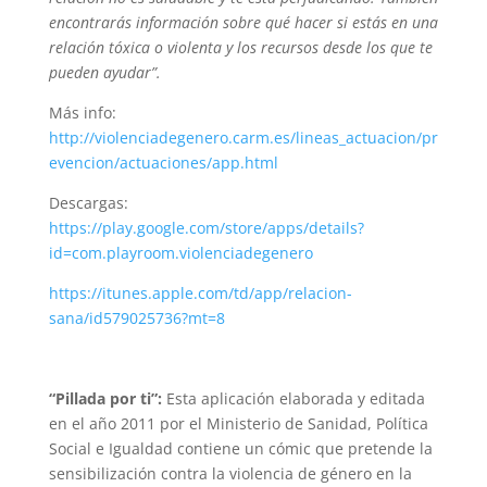
encontrarás información sobre qué hacer si estás en una
relación tóxica o violenta y los recursos desde los que te
pueden ayudar”.
Más info:
http://violenciadegenero.carm.es/lineas_actuacion/pr
evencion/actuaciones/app.html
Descargas:
https://play.google.com/store/apps/details?
id=com.playroom.violenciadegenero
https://itunes.apple.com/td/app/relacion-
sana/id579025736?mt=8
“Pillada por ti”:
Esta aplicación elaborada y editada
en el año 2011 por el Ministerio de Sanidad, Política
Social e Igualdad contiene un cómic que pretende la
sensibilización contra la violencia de género en la