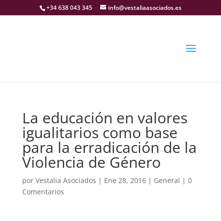
+34 638 043 345
info@vestaliaasociados.es
La educación en valores
igualitarios como base
para la erradicación de la
Violencia de Género
por
Vestalia Asociados
|
Ene 28, 2016
|
General
|
0
Comentarios