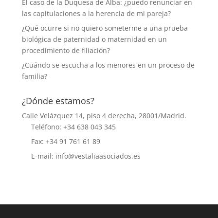
El caso de la Duquesa de Alba: ¿puedo renunciar en
las capitulaciones a la herencia de mi pareja?
¿Qué ocurre si no quiero someterme a una prueba
biológica de paternidad o maternidad en un
procedimiento de filiación?
¿Cuándo se escucha a los menores en un proceso de
familia?
¿Dónde estamos?
Calle Velázquez 14, piso 4 derecha, 28001/Madrid.
Teléfono: +34 638 043 345
Fax: +34 91 761 61 89
E-mail: info@vestaliaasociados.es