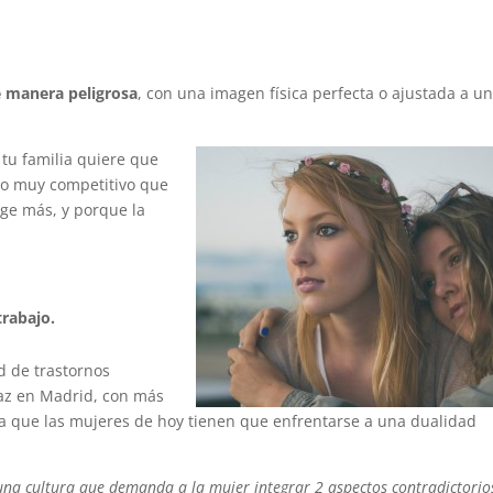
 manera peligrosa
, con una imagen física perfecta o ajustada a u
 tu familia quiere que
do muy competitivo que
ige más, y porque la
trabajo.
d de trastornos
Paz en Madrid, con más
ma que las mujeres de hoy tienen que enfrentarse a una dualidad
una cultura que demanda a la mujer integrar 2 aspectos contradictorio