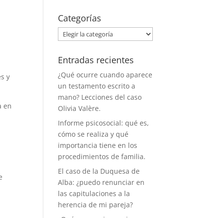
Categorías
Categorías
Entradas recientes
¿Qué ocurre cuando aparece
es y
un testamento escrito a
mano? Lecciones del caso
a en
Olivia Valère.
Informe psicosocial: qué es,
cómo se realiza y qué
importancia tiene en los
procedimientos de familia.
El caso de la Duquesa de
e
Alba: ¿puedo renunciar en
las capitulaciones a la
herencia de mi pareja?