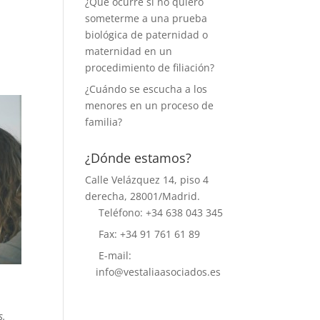
¿Qué ocurre si no quiero
someterme a una prueba
biológica de paternidad o
maternidad en un
n
procedimiento de filiación?
¿Cuándo se escucha a los
menores en un proceso de
familia?
¿Dónde estamos?
Calle Velázquez 14, piso 4
derecha, 28001/Madrid.
Teléfono: +34 638 043 345
Fax: +34 91 761 61 89
E-mail:
info@vestaliaasociados.es
s.