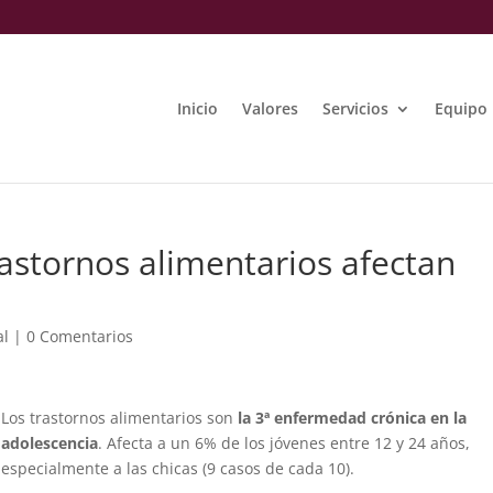
Inicio
Valores
Servicios
Equipo
rastornos alimentarios afectan
al
|
0 Comentarios
Los trastornos alimentarios son
la 3ª enfermedad crónica en la
adolescencia
. Afecta a un 6% de los jóvenes entre 12 y 24 años,
especialmente a las chicas (9 casos de cada 10).