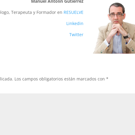
Manuel Antolín Gutiérrez
ólogo, Terapeuta y Formador en
RESUELVE
Linkedin
Twitter
licada.
Los campos obligatorios están marcados con
*