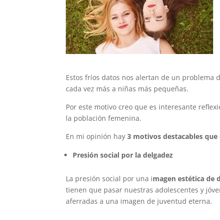
Estos fríos datos nos alertan de un problema d
cada vez más a niñas más pequeñas.
Por este motivo creo que es interesante refle
la población femenina.
En mi opinión hay
3 motivos destacables que e
Presión social por la delgadez
La presión social por una i
magen estética de d
tienen que pasar nuestras adolescentes y jóve
aferradas a una imagen de juventud eterna.