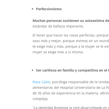
Perfeccionismo
Muchas personas sostienen su autoestima de
estándar de belleza imperante.
El tener que hacer las cosas perfectas, porque
seas más y mejor, porque vivimos en un mun
te exige más y más, porque a la mujer se le ex
mujer se exige más a sí misma.
Ser cariñosa en familia y competitiva en el 
Rosa Calvo
, psicóloga responsable de la Unida
alimentarios del Hospital Universitario de La 
de 35 años de experiencia en la materia, afir
compleja,
“La identidad femenina se está desarrollando en 