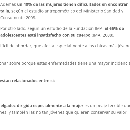
Además
un 40% de las mujeres tienen dificultades en encontrar
talla
, según el estudio antropométrico del Ministerio Sanidad y
Consumo de 2008.
Por otro lado, según un estudio de la Fundación IMA,
el 65% de
adolescentes está insatisfecho con su cuerpo
(IMA, 2008).
ifícil de abordar, que afecta especialmente a las chicas más jóven
xionar sobre porque estas enfermedades tiene una mayor incidenci
stán relacionados entre sí:
elgadez dirigida especialmente a la mujer
es un peaje terrible qu
nes, y también las no tan jóvenes que quieren conservar su valor