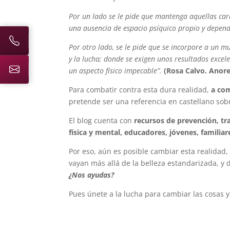
Por un lado se le pide que mantenga aquellas car
una ausencia de espacio psíquico propio y depen
Por otro lado, se le pide que se incorpore a un 
y la lucha; donde se exigen unos resultados excel
un aspecto físico impecable”.
(Rosa Calvo. Anore
Para combatir contra esta dura realidad,
a com
pretende ser una referencia en castellano so
El blog cuenta con
recursos de prevención, tr
física y mental, educadores, jóvenes, familiar
Por eso, aún es posible cambiar esta realida
vayan más allá de la belleza estandarizada, y 
¿Nos ayudas?
Pues únete a la lucha para cambiar las cosas y