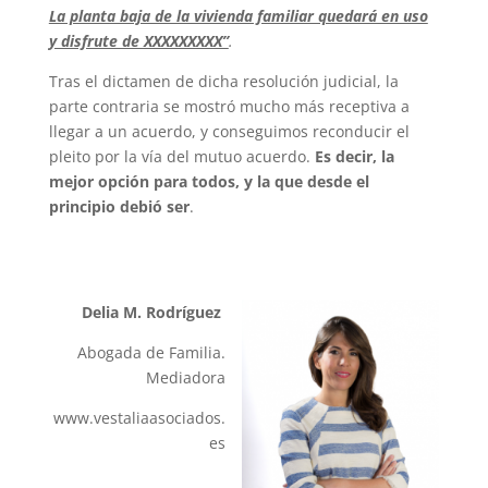
La planta baja de la vivienda familiar quedará en uso
y disfrute de XXXXXXXXX”
.
Tras el dictamen de dicha resolución judicial, la
parte contraria se mostró mucho más receptiva a
llegar a un acuerdo, y conseguimos reconducir el
pleito por la vía del mutuo acuerdo.
Es decir, la
mejor opción para todos, y la que desde el
principio debió ser
.
Delia M. Rodríguez
Abogada de Familia.
Mediadora
www.vestaliaasociados.
es