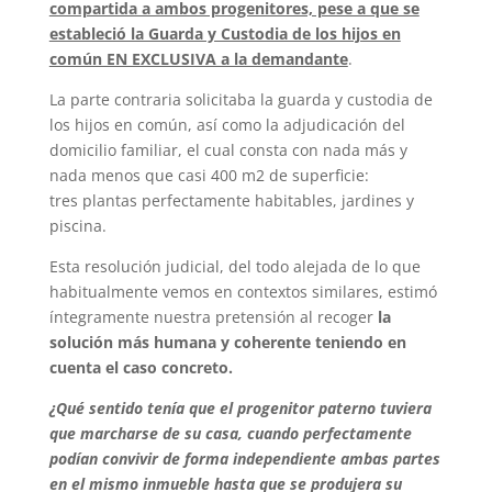
compartida a ambos progenitores, pese a que se
estableció la Guarda y Custodia de los hijos en
común EN EXCLUSIVA a la demandante
.
La parte contraria solicitaba la guarda y custodia de
los hijos en común, así como la adjudicación del
domicilio familiar, el cual consta con nada más y
nada menos que casi 400 m2 de superficie:
tres plantas perfectamente habitables, jardines y
piscina.
Esta resolución judicial, del todo alejada de lo que
habitualmente vemos en contextos similares, estimó
íntegramente nuestra pretensión al recoger
la
solución más humana y coherente teniendo en
cuenta el caso concreto.
¿Qué sentido tenía que el progenitor paterno tuviera
que marcharse de su casa, cuando perfectamente
podían convivir de forma independiente ambas partes
en el mismo inmueble hasta que se produjera su