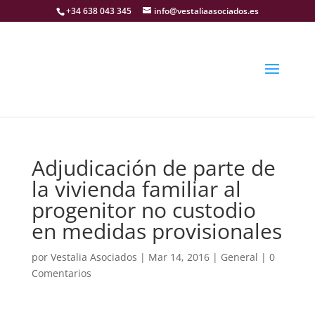
+34 638 043 345
info@vestaliaasociados.es
Adjudicación de parte de
la vivienda familiar al
progenitor no custodio
en medidas provisionales
por
Vestalia Asociados
|
Mar 14, 2016
|
General
|
0
Comentarios