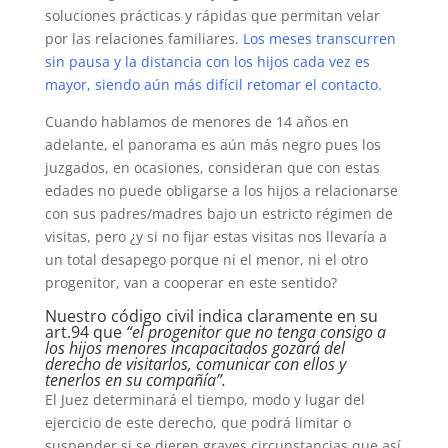
soluciones prácticas y rápidas que permitan velar
por las relaciones familiares.
Los meses transcurren
sin pausa y la distancia con los hijos cada vez es
mayor, siendo aún más difícil retomar el contacto.
Cuando hablamos de menores de 14 años en
adelante, el panorama es aún más negro pues los
juzgados, en ocasiones, consideran que con estas
edades no puede obligarse a los hijos a relacionarse
con sus padres/madres bajo un estricto régimen de
visitas, pero ¿y si no fijar estas visitas nos llevaría a
un total desapego porque ni el menor, ni el otro
progenitor, van a cooperar en este sentido?
Nuestro código civil indica claramente en su
art.94 que
“el progenitor que no tenga consigo a
los hijos menores incapacitados gozará del
derecho de visitarlos, comunicar con ellos y
tenerlos en su compañía”.
El Juez determinará el tiempo, modo y lugar del
ejercicio de este derecho, que podrá limitar o
suspender si se dieren graves circunstancias que así