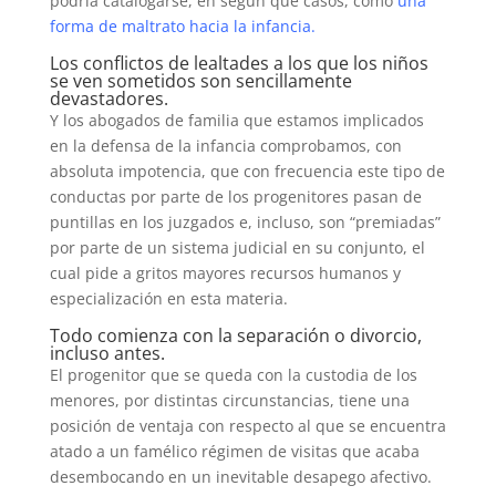
podría catalogarse, en según que casos, como
una
forma de maltrato hacia la infancia.
Los conflictos de lealtades a los que los niños
se ven sometidos son sencillamente
devastadores.
Y los abogados de familia que estamos implicados
en la defensa de la infancia comprobamos, con
absoluta impotencia, que con frecuencia este tipo de
conductas por parte de los progenitores pasan de
puntillas en los juzgados e, incluso, son “premiadas”
por parte de un sistema judicial en su conjunto, el
cual pide a gritos mayores recursos humanos y
especialización en esta materia.
Todo comienza con la separación o divorcio,
incluso antes.
El progenitor que se queda con la custodia de los
menores, por distintas circunstancias, tiene una
posición de ventaja con respecto al que se encuentra
atado a un famélico régimen de visitas que acaba
desembocando en un inevitable desapego afectivo.