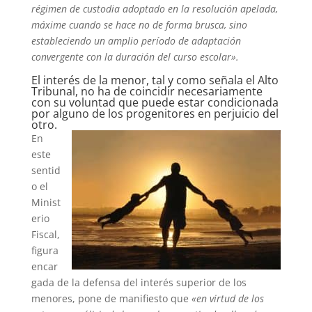
régimen de custodia adoptado en la resolución apelada,
máxime cuando se hace no de forma brusca, sino
estableciendo un amplio período de adaptación
convergente con la duración del curso escolar».
El interés de la menor, tal y como señala el Alto
Tribunal, no ha de coincidir necesariamente
con su voluntad que puede estar condicionada
por alguno de los progenitores en perjuicio del
otro.
En
este
sentid
o el
Minist
erio
Fiscal,
figura
encar
gada de la defensa del interés superior de los
menores, pone de manifiesto que
«en virtud de los