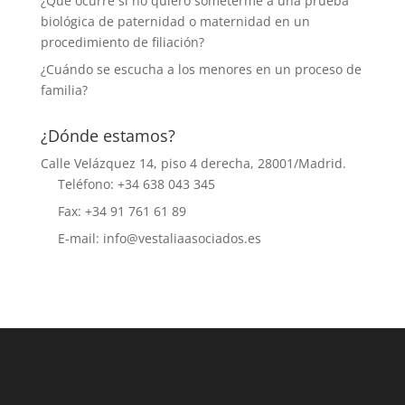
¿Qué ocurre si no quiero someterme a una prueba
biológica de paternidad o maternidad en un
procedimiento de filiación?
¿Cuándo se escucha a los menores en un proceso de
familia?
¿Dónde estamos?
Calle Velázquez 14, piso 4 derecha, 28001/Madrid.
Teléfono: +34 638 043 345
Fax: +34 91 761 61 89
E-mail: info@vestaliaasociados.es