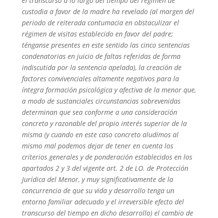
el transcurso a lo largo del tiempo del régimen de
custodia a favor de la madre ha revelado (al margen del
periodo de reiterada contumacia en obstaculizar el
régimen de visitas establecido en favor del padre;
ténganse presentes en este sentido las cinco sentencias
condenatorias en juicio de faltas referidas de forma
indiscutida por la sentencia apelada), la creación de
factores convivenciales altamente negativos para la
íntegra formación psicológica y afectiva de la menor que,
a modo de sustanciales circunstancias sobrevenidas
determinan que sea conforme a una consideración
concreta y razonable del propio interés superior de la
misma (y cuando en este caso concreto aludimos al
mismo mal podemos dejar de tener en cuenta los
criterios generales y de ponderación establecidos en los
apartados 2 y 3 del vigente art. 2 de LO. de Protección
Jurídica del Menor, y muy significativamente de la
concurrencia de que su vida y desarrollo tenga un
entorno familiar adecuado y el irreversible efecto del
transcurso del tiempo en dicho desarrollo) el cambio de