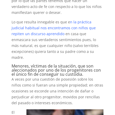
por lo que las partes tenemos que hacer un
verdadero acto de fe con respecto a lo que los niños
manifiestan querer o desear.
Lo que resulta innegable es que e
n la práctica
judicial habitual nos encontramos con niños que
repiten un discurso aprendido
en casa que
enmascara sus verdaderos sentimientos pues, lo
más natural, es que cualquier niño (salvo terribles
excepciones) quiera tanto a su padre como a su
madre.
Menores, víctimas de la situación, que son
aleccionados por uno de los progenitores con
el único fin de conseguir su custodia.
A veces por una cuestión de posesión sobre los
niños como si fueran una simple propiedad; en otras
ocasiones se esconde una intención de dañar o
perjudicar al otro progenitor, movidos por rencillas
del pasado o intereses económicos.
El