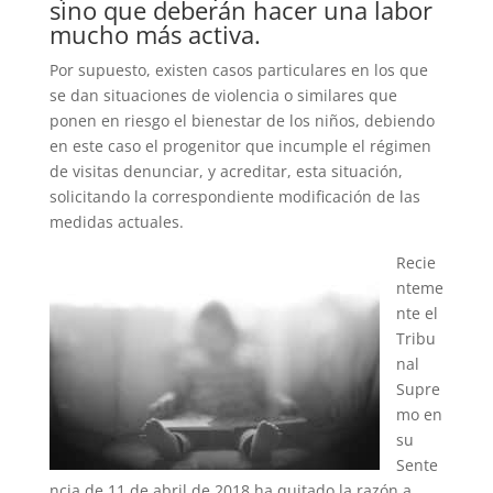
sino que deberán hacer una labor
mucho más activa.
Por supuesto, existen casos particulares en los que
se dan situaciones de violencia o similares que
ponen en riesgo el bienestar de los niños, debiendo
en este caso el progenitor que incumple el régimen
de visitas denunciar, y acreditar, esta situación,
solicitando la correspondiente modificación de las
medidas actuales.
Recie
nteme
nte el
Tribu
nal
Supre
mo en
su
Sente
ncia de 11 de abril de 2018 ha quitado la razón a