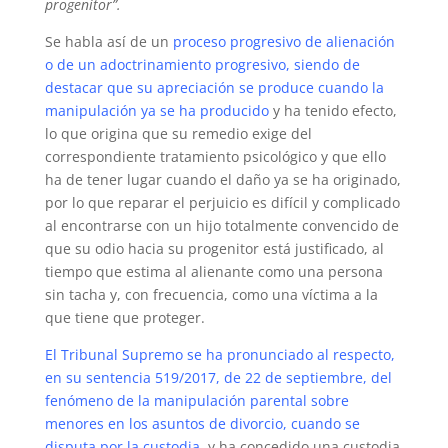
progenitor”.
Se habla así de un
proceso progresivo de alienación
o de un adoctrinamiento progresivo, siendo de
destacar que su apreciación se produce cuando la
manipulación ya se ha producido
y ha tenido efecto,
lo que origina que su remedio exige del
correspondiente tratamiento psicológico y que ello
ha de tener lugar cuando el daño ya se ha originado,
por lo que reparar el perjuicio es difícil y complicado
al encontrarse con un hijo totalmente convencido de
que su odio hacia su progenitor está justificado, al
tiempo que estima al alienante como una persona
sin tacha y, con frecuencia, como una víctima a la
que tiene que proteger.
El Tribunal Supremo se ha pronunciado al respecto,
en su sentencia 519/2017, de 22 de septiembre, del
fenómeno de la manipulación parental sobre
menores en los asuntos de divorcio, cuando se
disputa por la custodia
, y ha concedido una custodia